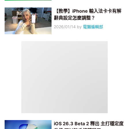
【教學】iPhone 輸入法卡卡有解
辭典設定怎麼調整？
2026/01/14
by
電獺編輯部
iOS 26.3 Beta 2 釋出 主打穩定度