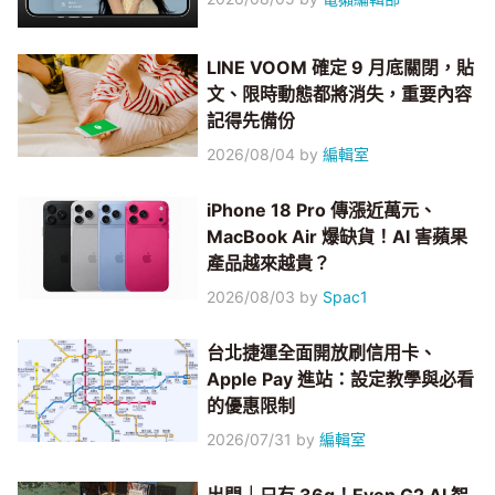
LINE VOOM 確定 9 月底關閉，貼
文、限時動態都將消失，重要內容
記得先備份
2026/08/04
by
編輯室
iPhone 18 Pro 傳漲近萬元、
MacBook Air 爆缺貨！AI 害蘋果
產品越來越貴？
2026/08/03
by
Spac1
台北捷運全面開放刷信用卡、
Apple Pay 進站：設定教學與必看
的優惠限制
2026/07/31
by
編輯室