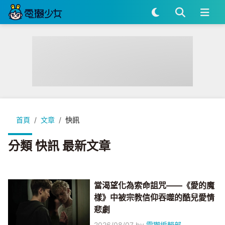
首頁
文章
快訊
分類 快訊 最新文章
當渴望化為索命詛咒——《愛的魔
樣》中被宗教信仰吞噬的酷兒愛情
悲劇
2026/08/07
by
電獺編輯部