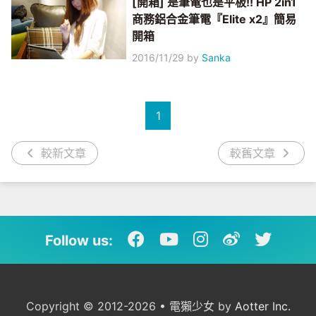
[開箱] 是筆電也是平板!! HP 2in1
商務鋁合金筆電『Elite x2』簡易
開箱
2016/11/29
by
Sanka
1
較新文章
較舊文章
Follow us:
Copyright © 2012-2026 • 電獺少女 by
Aotter Inc.