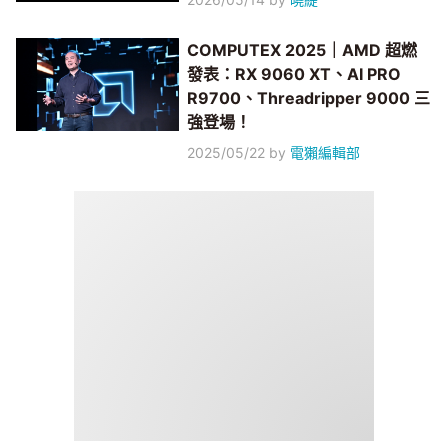
COMPUTEX 2025｜AMD 超燃
發表：RX 9060 XT、AI PRO
R9700、Threadripper 9000 三
強登場！
2025/05/22
by
電獺編輯部