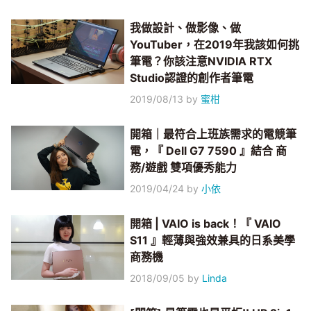
我做設計、做影像、做
YouTuber，在2019年我該如何挑
筆電？你該注意NVIDIA RTX
Studio認證的創作者筆電
2019/08/13
by
蜜柑
開箱｜最符合上班族需求的電競筆
電，『 Dell G7 7590 』結合 商
務/遊戲 雙項優秀能力
2019/04/24
by
小依
開箱 | VAIO is back！『 VAIO
S11 』輕薄與強效兼具的日系美學
商務機
2018/09/05
by
Linda