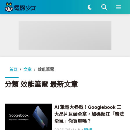
首頁
文章
效能筆電
分類 效能筆電 最新文章
AI 筆電大參戰！Googlebook 三
大晶片巨頭全拿，加碼超狂「魔法
滑鼠」你買單嗎？
2026/05/14
by
曉緹