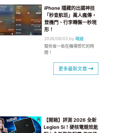
iPhone 隱藏的出國神技
「秒查航班」萬人瘋傳，
登機門、行李轉盤一秒現
形！
2026/08/03
by
曉緹
幫你省一些在機場慌忙的時
間！
更多最新文章
【開箱】評測 2026 全新
Legion 5i！硬核電競效能