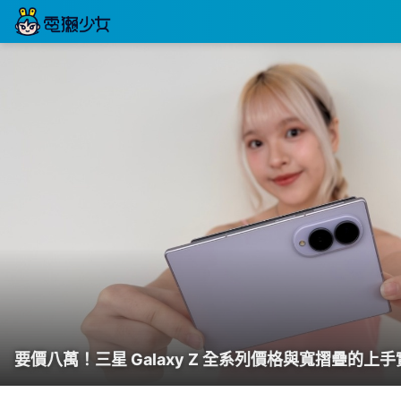
焦點文章
電獺少女：女孩的科技日常-
要價八萬！三星 Galaxy Z 全系列價格與寬摺疊的上