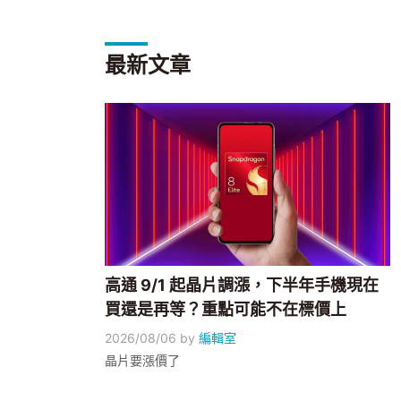
最新文章
高通 9/1 起晶片調漲，下半年手機現在
買還是再等？重點可能不在標價上
2026/08/06
by
編輯室
晶片要漲價了