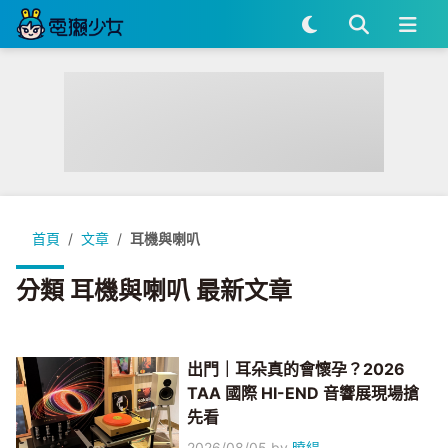
首頁
文章
耳機與喇叭
分類 耳機與喇叭 最新文章
出門｜耳朵真的會懷孕？2026
TAA 國際 HI-END 音響展現場搶
先看
2026/08/05
by
曉緹