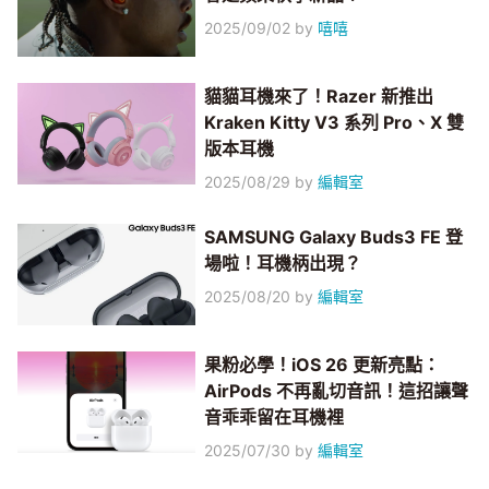
2025/09/02
by
嘻嘻
貓貓耳機來了！Razer 新推出
Kraken Kitty V3 系列 Pro、X 雙
版本耳機
2025/08/29
by
編輯室
SAMSUNG Galaxy Buds3 FE 登
場啦！耳機柄出現？
2025/08/20
by
編輯室
果粉必學！iOS 26 更新亮點：
AirPods 不再亂切音訊！這招讓聲
音乖乖留在耳機裡
2025/07/30
by
編輯室