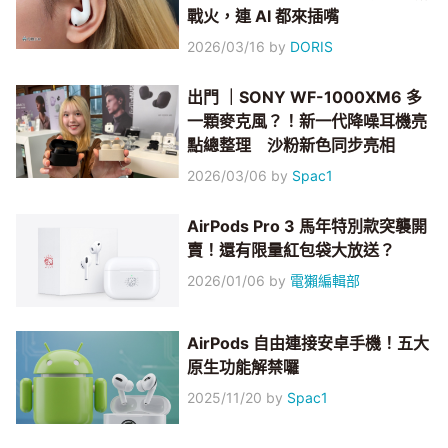
戰火，連 AI 都來插嘴
2026/03/16
by
DORIS
出門 ｜SONY WF-1000XM6 多
一顆麥克風？！新一代降噪耳機亮
點總整理 沙粉新色同步亮相
2026/03/06
by
Spac1
AirPods Pro 3 馬年特別款突襲開
賣！還有限量紅包袋大放送？
2026/01/06
by
電獺編輯部
AirPods 自由連接安卓手機！五大
原生功能解禁囉
2025/11/20
by
Spac1