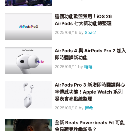
這個功能歐盟禁用！iOS 26
AirPods 七大新功能總整理
2025/09/16
by
Spac1
AirPods 4 與 AirPods Pro 2 加入
即時翻譯新功能
2025/09/11
by
嘻嘻
AirPods Pro 3 新增即時翻譯與心
率傳感功能！Apple Watch 系列
發表會亮點總整理
2025/09/10
by
愷希
全新 Beats Powerbeats Fit 可能
會是蘋果秋季新品？