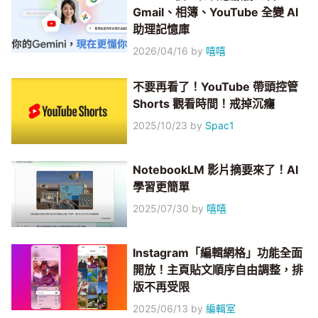
Gmail、相簿、YouTube 全變 AI
助理記憶庫
2026/04/16
by
嘻嘻
不要再看了！YouTube 帶頭控管
Shorts 觀看時間！戒掉沉癮
2025/10/23
by
Spac1
NotebookLM 影片摘要來了！AI
學習更簡單
2025/07/30
by
嘻嘻
Instagram「編輯網格」功能全面
開放！主頁貼文順序自由調整，排
版不再受限
2025/06/13
by
編輯室