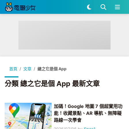
首頁
文章
總之它是個 App
分類 總之它是個 App 最新文章
加碼！Google 地圖 7 個超實用功
能！收藏景點、AR 導航、無障礙
路線一次學會
2026/07/06
by
Spac1