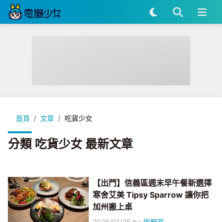
首頁
文章
吃貨少女
分類 吃貨少女 最新文章
【出門】信義區週末早午餐新選擇
寒舍艾美 Tipsy Sparrow 讓你把
加州搬上桌
2026/01/25
by
編輯室