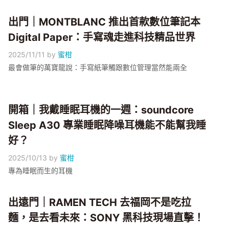
出門｜MONTBLANC 推出首款數位筆記本
Digital Paper：手寫魂走進科技精品世界
2025/11/11
by
蜜柑
最會做筆的萬寶龍說：手寫紙筆觸跟數位管理當然能兩全
開箱｜我戴睡眠耳機的一週：soundcore
Sleep A30 專業睡眠降噪耳機能不能幫我睡
好？
2025/10/13
by
蜜柑
專為睡眠而生的耳機
出遠門｜RAMEN TECH 去福岡不是吃拉
麵，是去看未來：SONY 黑科技現場直擊！