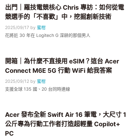
出門｜羅技電競核心 Chris 專訪：如何從電
競選手的「不喜歡」中，挖掘創新技術
2025/09/17
by
蜜柑
花將近 30 年在 Logitech G 深耕的那個男人
開箱｜為什麼不直接用 eSIM？這台 Acer
Connect M6E 5G 行動 WiFi 給我答案
2025/09/12
by
蜜柑
支援全球 135 國、20 台同時連線
Acer 發布全新 Swift Air 16 筆電，大尺寸 1
公斤專為行動工作者打造超輕量 Copilot+
PC