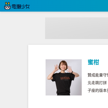
蜜柑
贊成能量守
北走跳打拼
子座的版本