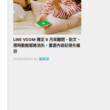
LINE VOOM 確定 9 月底關閉，貼文、
限時動態都將消失，重要內容記得先備
份
2026/08/04
by
編輯室