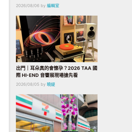
2026/08/06
by
編輯室
出門｜耳朵真的會懷孕？2026 TAA 國
際 HI-END 音響展現場搶先看
2026/08/05
by
曉緹