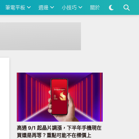
筆電平板
週邊
小技巧
關於
高通 9/1 起晶片調漲，下半年手機現在
買還是再等？重點可能不在標價上