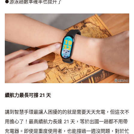
●游泳趟數準確率也提升了
續航力最長可撐 21
天
講到智慧手環最讓人困擾的的就是需要天天充電，但這次不
用擔心了！最高續航力長達 21 天，等於出國一趟都不用帶
充電器。即使是重度使用者，也能撐過一週沒問題，對於忙