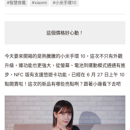
#智慧穿戴
#xiaomi
#小米手環10
這個價格好心動！
今天要來開箱的是熱騰騰的小米手環 10，這次不只有外觀
升級，連功能也更強大，從螢幕、電池到運動模式通通有進
步，NFC 版有支援悠遊卡功能，已經在 6 月 27 日上午 10
點開賣啦！這次的新品有哪些亮點咧？跟著小邊看下去吧