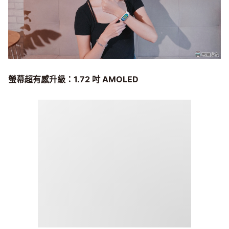
螢幕超有感升級：1.72
吋 AMOLED