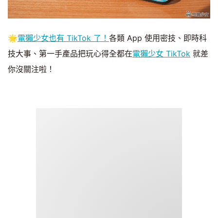
🌟
電獺少女也有 TikTok 了！
各類 App 使用密技、即時科
技大事、第一手產品把玩心得全都在
電獺少女 TikTok
就差
你沒關注啦！