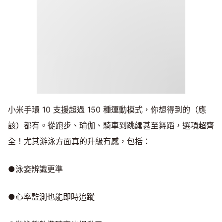
小米手環 10 支援超過 150 種運動模式，你想得到的（應
該）都有。從跑步、瑜伽、騎車到跳繩甚至舞蹈，選項超齊
全！尤其游泳方面真的升級有感，包括：
●泳姿辨識更準
●心率監測也能即時追蹤