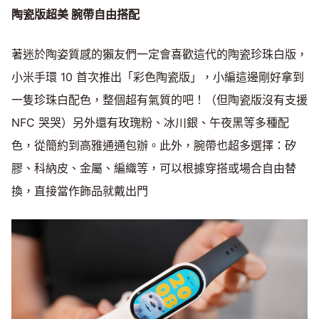
陶瓷版超美
腕帶自由搭配
著迷於陶姿質感的獺友們一定會喜歡這代的陶瓷珍珠白版，
小米手環 10 首次推出「彩色陶瓷版」，小編這邊剛好拿到
一隻珍珠白配色，整個超有氣質的吧！（但陶瓷版沒有支援
NFC 哭哭）另外還有玫瑰粉、冰川銀、午夜黑等多種配
色，從簡約到高雅通通包辦。此外，腕帶也超多選擇：矽
膠、科納皮、金屬、編織等，可以根據穿搭或場合自由替
換，直接當作飾品就戴出門