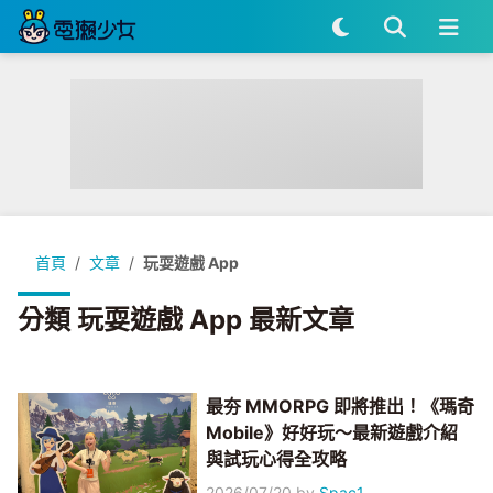
首頁
文章
玩耍遊戲 App
分類 玩耍遊戲 App 最新文章
最夯 MMORPG 即將推出！《瑪奇
Mobile》好好玩～最新遊戲介紹
與試玩心得全攻略
2026/07/20
by
Spac1