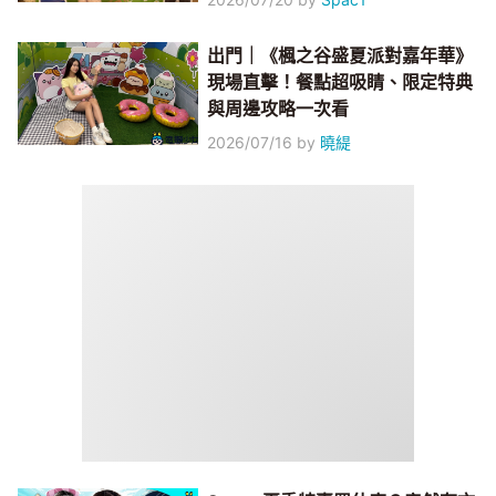
出門｜《楓之谷盛夏派對嘉年華》
現場直擊！餐點超吸睛、限定特典
與周邊攻略一次看
2026/07/16
by
曉緹