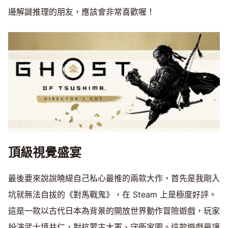
邊解謎推理的朋友，應該會非常喜歡喔！
頂級視覺盛宴
最後要來說說曉緹自己私心最推的兩款大作，首先是我剛入
坑就無法自拔的《對馬戰鬼》，在 Steam 上是極度好評。
這是一款以古代日本為背景的開放世界動作冒險遊戲，玩家
扮演武士境井仁，對抗蒙古大軍、守衛家園。這款遊戲最讓