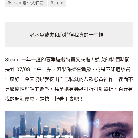
#steam夏季大特賣
#stem
潛水員戴夫和底特律我真的一生推！
Steam 一年一度的夏季遊戲特賣又來啦！這次的特價時間
是到 07/09 上午十點，如果你還在猶豫、或是不知道該買
什麼好，今天曉緹就挖出自己私藏的八款必買神作，裡面不
乏壓倒性好評的遊戲，甚至還有幾款打折打到骨折、百元有
找的超狂優惠，趕快一起看下去吧！