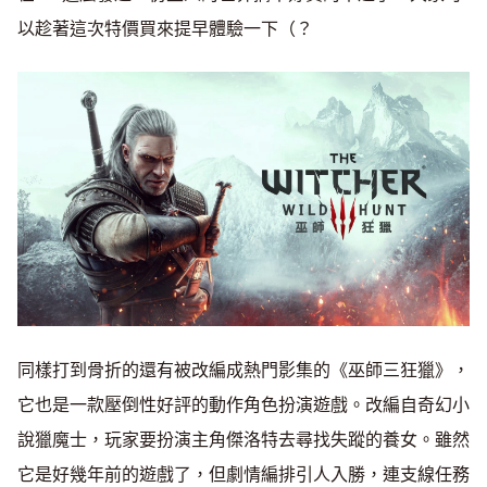
以趁著這次特價買來提早體驗一下（？
同樣打到骨折的還有被改編成熱門影集的《巫師三狂獵》，
它也是一款壓倒性好評的動作角色扮演遊戲。改編自奇幻小
說獵魔士，玩家要扮演主角傑洛特去尋找失蹤的養女。雖然
它是好幾年前的遊戲了，但劇情編排引人入勝，連支線任務