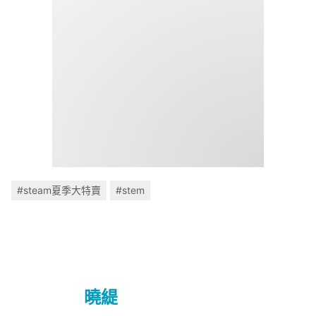
#steam夏季大特賣
#stem
曉緹