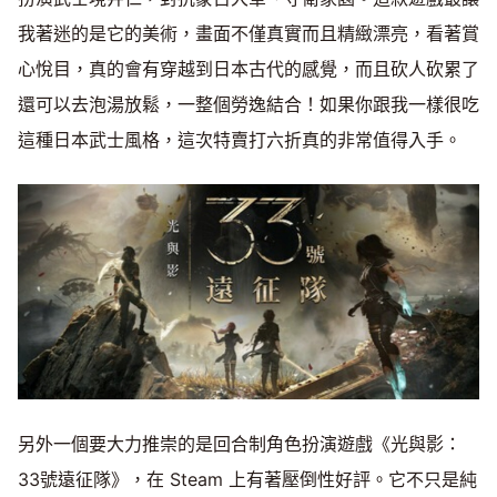
我著迷的是它的美術，畫面不僅真實而且精緻漂亮，看著賞
心悅目，真的會有穿越到日本古代的感覺，而且砍人砍累了
還可以去泡湯放鬆，一整個勞逸結合！如果你跟我一樣很吃
這種日本武士風格，這次特賣打六折真的非常值得入手。
另外一個要大力推崇的是回合制角色扮演遊戲《光與影：
33號遠征隊》，在 Steam 上有著壓倒性好評。它不只是純