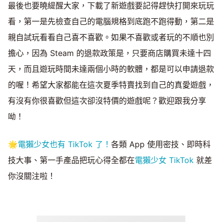
最後也要曉緹醒大家，下載了新遊戲要記得趕快打開來玩玩
看，第一是先檢查自己的電腦規格到底跑不跑得動，第二是
親自試玩看看自己喜不喜歡。如果不喜歡或者玩的不順也別
擔心，因為 Steam 的退款政策是，只要商店購買未達十四
天，而且遊玩時間未達兩個小時的軟體，都是可以申請退款
的喔！希望大家都能在這次夏季特賣找到自己的真愛遊戲，
有沒有你很喜歡但這次卻沒特價的遊戲呢？歡迎跟我分享
呦！
🌟
電獺少女也有 TikTok 了！
各類 App 使用密技、即時科
技大事、第一手產品把玩心得全都在
電獺少女 TikTok
就差
你沒關注啦！