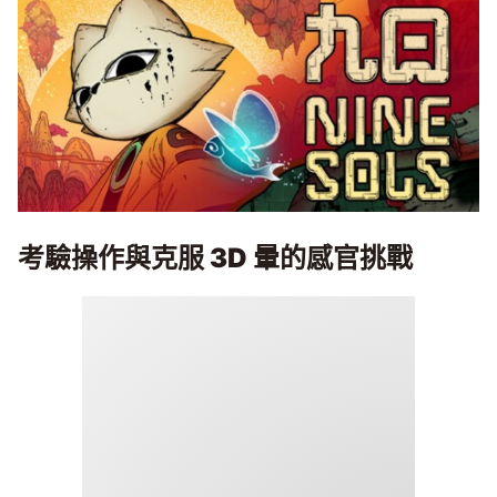
考驗操作與克服 3D 暈的感官挑戰