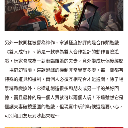
另外一款同樣被譽為神作、拿滿極度好評的是合作類遊戲
《雙人成行》。這是一款專為雙人合作設計的動作冒險遊
戲，玩家會成為一對瀕臨離婚的夫妻，意外變成玩偶後經歷
一場奇幻冒險。這款遊戲的機制非常豐富多變，每一關都有
特殊的道具和機制，兩個人必須互相配合才能通關。除了場
景精緻變換外，它還能創造很多和朋友或另一半的美好回
憶，而且最棒的是一個人買就可以兩個人玩！不過雖然它是
個讓夫妻破鏡重圓的遊戲，但現實中玩的時候還是要小心，
可別和朋友玩到吵起來喔～