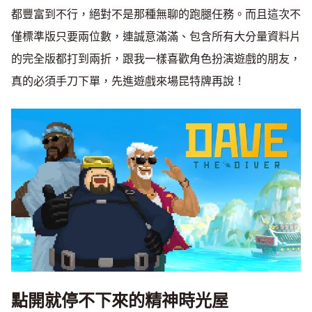
都豐富到不行，絕對不是那種無聊的跑腿任務。而且這次不
僅標準版只要兩位數，連誠意滿滿、包含所有大分量資料片
的完全版都打到兩折，跟我一樣喜歡角色扮演遊戲的朋友，
真的必須手刀下單，先進遊戲來場昆特牌再說！
點開就停不下來的精神時光屋