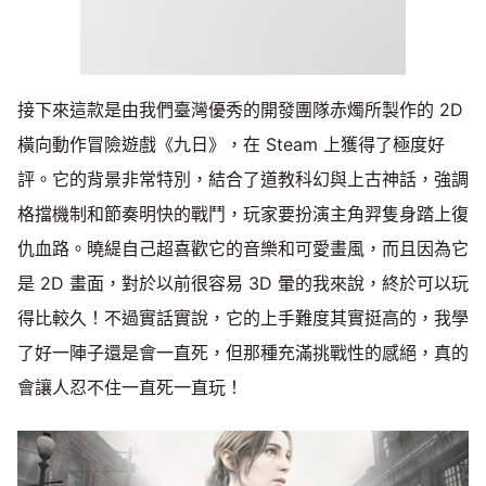
接下來這款是由我們臺灣優秀的開發團隊赤燭所製作的 2D
橫向動作冒險遊戲《九日》，在 Steam 上獲得了極度好
評。它的背景非常特別，結合了道教科幻與上古神話，強調
格擋機制和節奏明快的戰鬥，玩家要扮演主角羿隻身踏上復
仇血路。曉緹自己超喜歡它的音樂和可愛畫風，而且因為它
是 2D 畫面，對於以前很容易 3D 暈的我來說，終於可以玩
得比較久！不過實話實說，它的上手難度其實挺高的，我學
了好一陣子還是會一直死，但那種充滿挑戰性的感絕，真的
會讓人忍不住一直死一直玩！