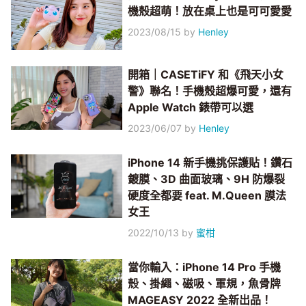
機殼超萌！放在桌上也是可可愛愛
2023/08/15
by
Henley
開箱｜CASETiFY 和《飛天小女
警》聯名！手機殼超爆可愛，還有
Apple Watch 錶帶可以選
2023/06/07
by
Henley
iPhone 14 新手機挑保護貼！鑽石
鍍膜、3D 曲面玻璃、9H 防爆裂
硬度全都要 feat. M.Queen 膜法
女王
2022/10/13
by
蜜柑
當你輸入：iPhone 14 Pro 手機
殼、掛繩、磁吸、軍規，魚骨牌
MAGEASY 2022 全新出品！