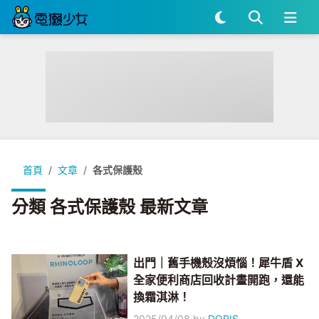
首頁
文章
各式保護殼
分類 各式保護殼 最新文章
出門｜舊手機殼沒煩惱！犀牛盾 X
全家便利商店回收計畫開跑，還能
換霜淇淋！
2025/04/08
by
DORIS