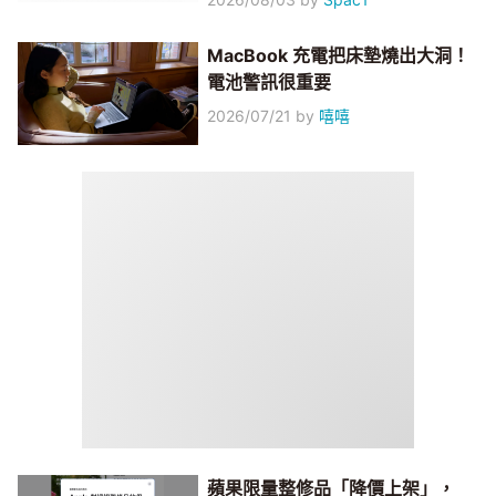
MacBook 充電把床墊燒出大洞！
電池警訊很重要
2026/07/21
by
嘻嘻
蘋果限量整修品「降價上架」，