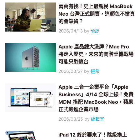
兩萬有找！史上最親民 MacBook
Neo 台灣正式開賣，這顏色不搶真
的會缺貨？
2026/04/13
by
曉緹
Apple 產品線大洗牌？Mac Pro
將走入歷史，未來的高階桌機戰場
可能只剩這台
2026/03/27
by
愷希
Apple 三合一企業平台「Apple
Business」4/14 全球上線！免費
MDM 搭配 MacBook Neo，蘋果
正式殺進企業市場
2026/03/25
by
編輯室
iPad 12 終於要來了！跳級換上