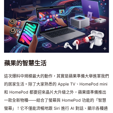
蘋果的智慧生活
這次爆料中規模最大的動作，其實是蘋果準備大舉進軍我們
的居家生活。除了大家熟悉的 Apple TV、HomePod mini
和 HomePod 都要迎來晶片大升級之外，蘋果還準備推出
一款全新物種——結合了螢幕與 HomePod 功能的「智慧
螢幕」！它不僅能流暢地跟 Siri 進行 AI 對話、顯示各種通