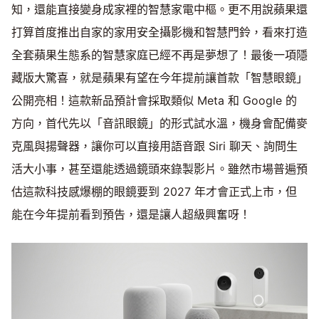
知，還能直接變身成家裡的智慧家電中樞。更不用說蘋果還
打算首度推出自家的家用安全攝影機和智慧門鈴，看來打造
全套蘋果生態系的智慧家庭已經不再是夢想了！最後一項隱
藏版大驚喜，就是蘋果有望在今年提前讓首款「智慧眼鏡」
公開亮相！這款新品預計會採取類似 Meta 和 Google 的
方向，首代先以「音訊眼鏡」的形式試水溫，機身會配備麥
克風與揚聲器，讓你可以直接用語音跟 Siri 聊天、詢問生
活大小事，甚至還能透過鏡頭來錄製影片。雖然市場普遍預
估這款科技感爆棚的眼鏡要到 2027 年才會正式上市，但
能在今年提前看到預告，還是讓人超級興奮呀！