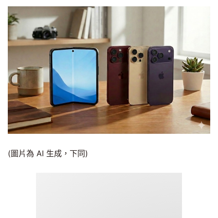
(圖片為 AI 生成，下同)