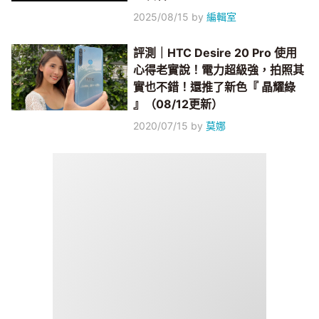
2025/08/15
by
編輯室
評測｜HTC Desire 20 Pro 使用
心得老實說！電力超級強，拍照其
實也不錯！還推了新色『 晶耀綠
』（08/12更新）
2020/07/15
by
莫娜