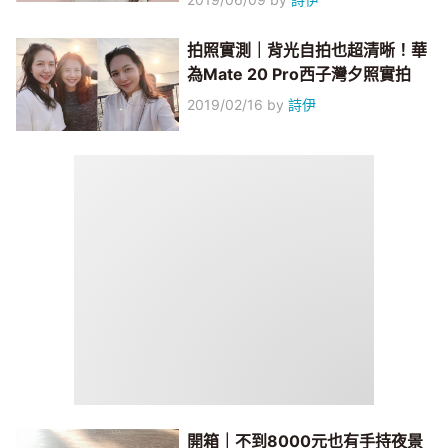
拍照實測｜背光自拍也超清晰！華
為Mate 20 Pro西子灣夕照實拍
2019/02/16
by
詩伊
開箱｜不到8000元也有手持夜景