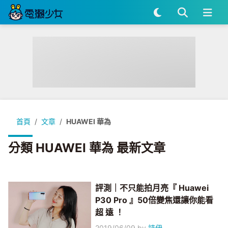
首頁
文章
HUAWEI 華為
分類 HUAWEI 華為 最新文章
評測｜不只能拍月亮『 Huawei
P30 Pro 』50倍變焦還讓你能看
超 遠 ！
2019/06/09
by
詩伊