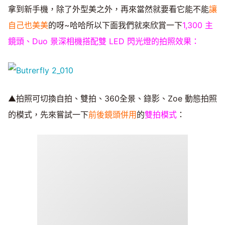
拿到新手機，除了外型美之外，再來當然就要看它能不能
讓
自己也美美
的呀~哈哈所以下面我們就來欣賞一下
1,300 主
鏡頭、Duo 景深相機搭配雙 LED 閃光燈的拍照效果：
▲拍照可切換自拍、雙拍、360全景、錄影、Zoe 動態拍照
的模式，先來嘗試一下
前後鏡頭併用
的
雙拍模式
：