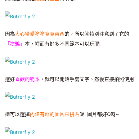
因為
大心蠻愛塗塗寫寫東西
的，所以就特別注意到了它的
「塗鴉」
本，裡面有好多不同範本可以玩耶!
選好
喜歡的範本
，就可以開始手寫文字、然後直接拍照使用
還可以選擇
內建有趣的圖片來拼貼
呢! 圖片都好Q呀~