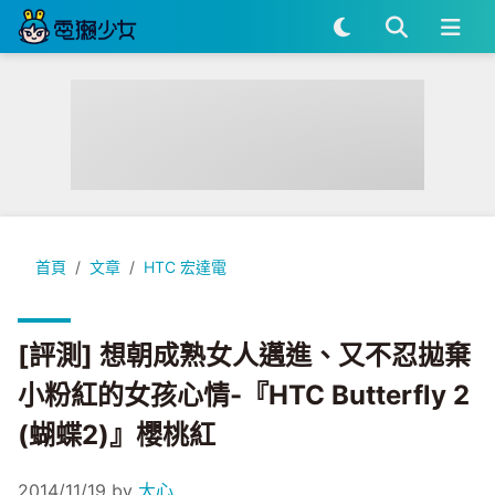
[評測] 想朝成熟女人邁進、又不忍拋棄小粉紅的女孩心情-『HTC But
首頁
文章
HTC 宏達電
[評測] 想朝成熟女人邁進、又不忍拋棄
小粉紅的女孩心情-『HTC Butterfly 2
(蝴蝶2)』櫻桃紅
2014/11/19
by
大心