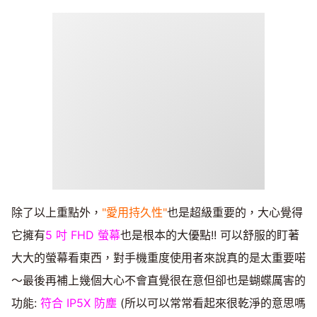
除了以上重點外，
"愛用持久性"
也是超級重要的，大心覺得
它擁有
5 吋 FHD 螢幕
也是根本的大優點!! 可以舒服的盯著
大大的螢幕看東西，對手機重度使用者來說真的是太重要喏
～最後再補上幾個大心不會直覺很在意但卻也是蝴蝶厲害的
功能:
符合 IP5X 防塵
(所以可以常常看起來很乾淨的意思嗎