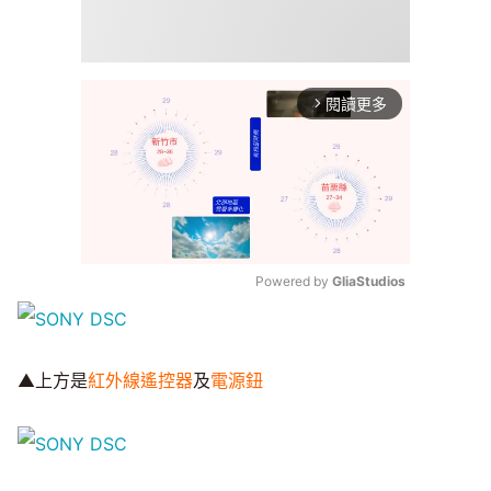
閱讀更多
arrow_forward_ios
Powered by 
GliaStudios
Mute
▲上方是
紅外線遙控器
及
電源鈕