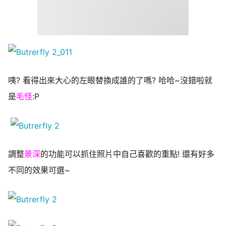
咦? 看得出來大心的左眼替換成誰的了嗎? 哈哈~沒錯啦就
是
毛怪
:P
調整
景深
的功能可以抓住照片中自己喜歡的重點! 還有好多
不同的效果可選~