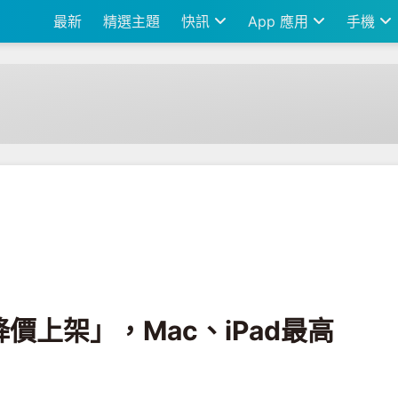
最新
精選主題
快訊
App 應用
手機
、iPad最高現省破萬元
價上架」，Mac、iPad最高