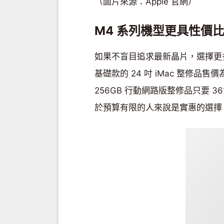
（圖片來源：Apple 官網）
M4 系列機型更具性價
如果不盲目追求最新晶片，選擇更多的 
基礎款的 24 吋 iMac 整修品售價為
256GB 行動網路版整修品只要 36
於預算有限的人來說是實惠的選擇