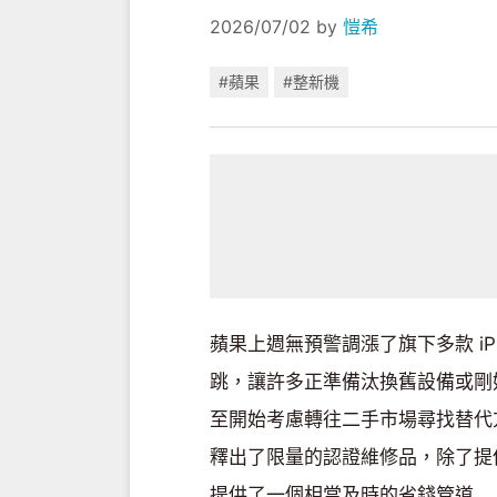
2026/07/02
by
愷希
#蘋果
#整新機
蘋果上週無預警調漲了旗下多款 iPa
跳，讓許多正準備汰換舊設備或剛
至開始考慮轉往二手市場尋找替代
釋出了限量的認證維修品，除了提
提供了一個相當及時的省錢管道