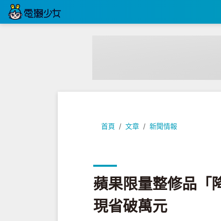
蘋果限量整修品「降價上架」，Mac
首頁
文章
新聞情報
蘋果限量整修品「降
現省破萬元