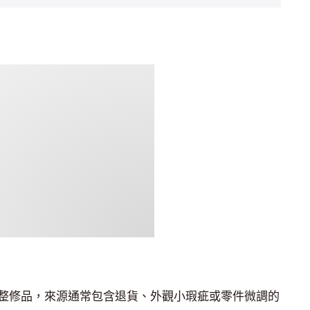
整修品，來源通常包含退貨、外觀小瑕疵或零件微調的