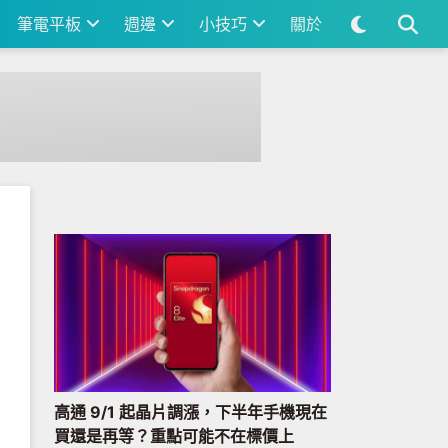
筆電平板
週邊
小技巧
關於
高通 9/1 起晶片調漲，下半年手機現在
買還是再等？重點可能不在標價上