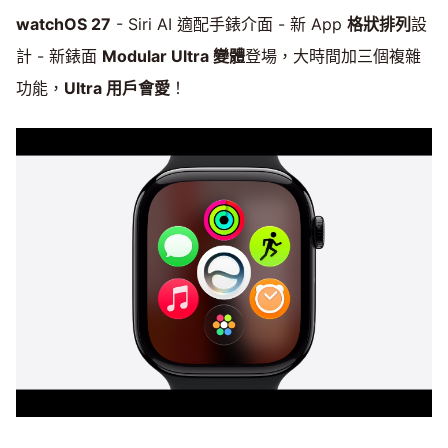
watchOS 27
- Siri AI 適配手錶介面 - 新 App
格狀排列
設
計 - 新錶面
Modular Ultra 變體
登場，大時間加三個複雜
功能，
Ultra 用戶會愛
！