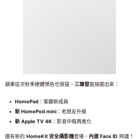
蘋果這次秋季硬體預告也很猛，
三連發
直接擺出來：
HomePad
：客廳新成員
新 HomePod mini
：老朋友升級
新 Apple TV 4K
：影音中樞再進化
還有新的
HomeKit 安全攝影機
登場，
內建 Face ID
辨識！