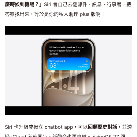
麼時候到機場？
」Siri 會自己去翻郵件、訊息、行事曆，把
答案找出來，等於是你的私人助理 plus 版啊！
Siri 也升級成獨立 chatbot app，可以
回顧歷史對話
，並透
過 iCloud 私密同步，新聲音也更自然。visionOS 27 跟