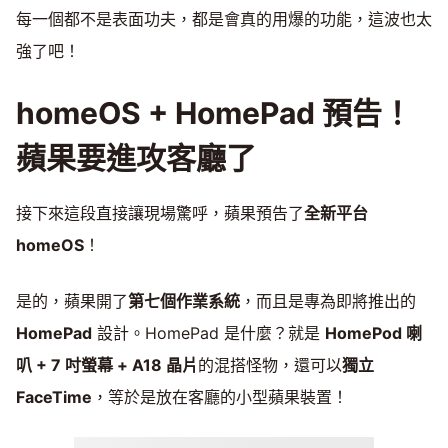
每一個都不是表面功夫，都是會真的用爆的功能，這波也太
強了吧！
homeOS + HomePad 預告！
蘋果要進攻客廳了
接下來這段直接讓現場驚呼，蘋果預告了
全新平台
homeOS
！
是的，蘋果開了
第七個作業系統
，而且是專為即將推出的
HomePad
設計。HomePad 是什麼？就是
HomePod 喇
叭 + 7 吋螢幕 + A18 晶片
的混搭怪物，還可以
獨立
FaceTime
，等於是放在客廳的小型蘋果裝置！