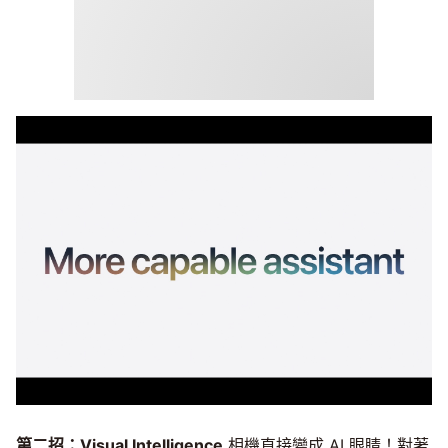
第二招：Visual Intelligence
相機直接變成 AI 眼睛！對著