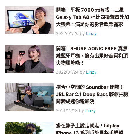
開箱｜平板 7000 元有找！三星
Galaxy Tab A8 杜比四揚聲器外加
大螢幕，滿足你的影音娛樂需求
2022/01/26
by
Linzy
開箱｜SHURE AONIC FREE 真無
線藍牙耳機，擁有出眾好音質和頂
尖物理降噪！
2022/01/24
by
Linzy
適合小空間的 Soundbar 開箱！
JBL Bar 2.1 Deep Bass 輕鬆把房
間變成迷你電影院
2021/12/13
by
Linzy
掛在脖子上說走就走！bitplay
iPhone 13 系列戶外風格手機殼