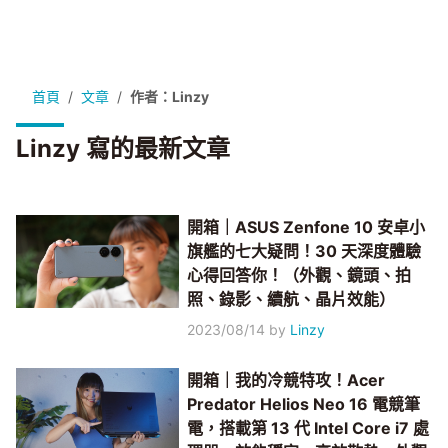
首頁
文章
作者：Linzy
Linzy 寫的最新文章
開箱｜ASUS Zenfone 10 安卓小
旗艦的七大疑問！30 天深度體驗
心得回答你！（外觀、鏡頭、拍
照、錄影、續航、晶片效能）
2023/08/14
by
Linzy
開箱｜我的冷競特攻！Acer
Predator Helios Neo 16 電競筆
電，搭載第 13 代 Intel Core i7 處