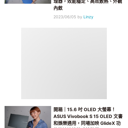
理器，效能穩定、高效散熱、外觀
內斂
2023/06/05
by
Linzy
開箱｜15.6 吋 OLED 大螢幕！
ASUS Vivobook S 15 OLED 文書
和娛樂通用，同場加映 GlideX 功