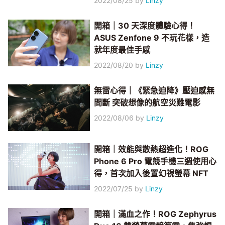
2022/08/25
by
Linzy
開箱｜30 天深度體驗心得！
ASUS Zenfone 9 不玩花樣，造
就年度最佳手感
2022/08/20
by
Linzy
無雷心得｜《緊急迫降》壓迫感無
間斷 突破想像的航空災難電影
2022/08/06
by
Linzy
開箱｜效能與散熱超進化！ROG
Phone 6 Pro 電競手機三週使用心
得，首次加入後置幻視螢幕 NFT
2022/07/25
by
Linzy
開箱｜滿血之作！ROG Zephyrus