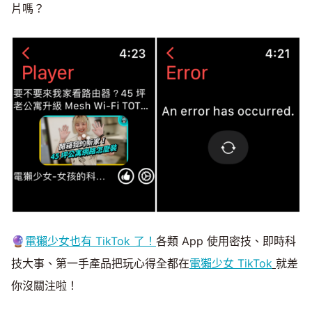
片嗎？
🔮
電獺少女也有 TikTok 了！
各類 App 使用密技、即時科
技大事、第一手產品把玩心得全都在
電獺少女 TikTok
就差
你沒關注啦！