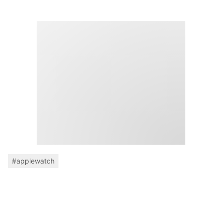
#applewatch