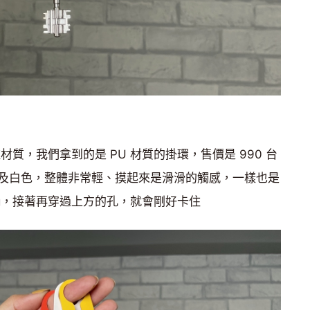
兩種材質，我們拿到的是 PU 材質的掛環，售價是 990 台
及白色，整體非常輕、摸起來是滑滑的觸感，一樣也是
Tag，接著再穿過上方的孔，就會剛好卡住