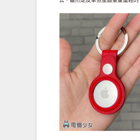
去，雖然是皮革但整體重量蠻輕的