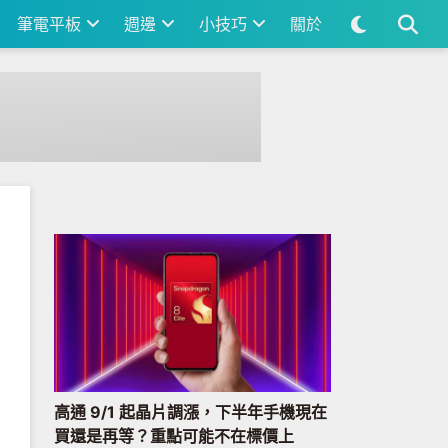
筆電平板
週邊
小技巧
關於
高通 9/1 起晶片調漲，下半年手機現在
買還是再等？重點可能不在標價上