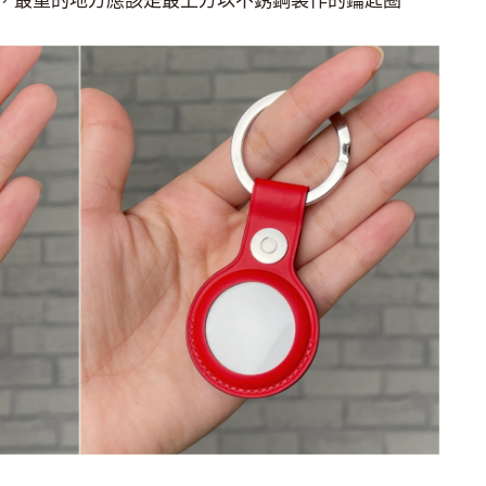
，最重的地方應該是最上方以不銹鋼製作的鑰匙圈