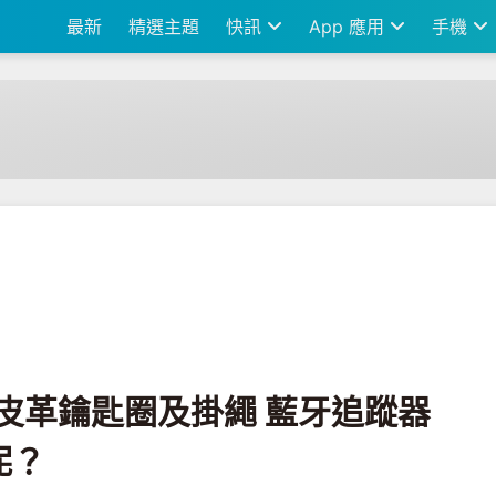
最新
精選主題
快訊
App 應用
手機
掛繩 藍牙追蹤器實際使用心得如何呢？
原廠皮革鑰匙圈及掛繩 藍牙追蹤器
呢？