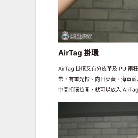
AirTag 掛環
AirTag 掛環又有分皮革及 PU 
幣，有電光橙、向日葵黃、海軍藍
中間扣環拉開，就可以放入 Air