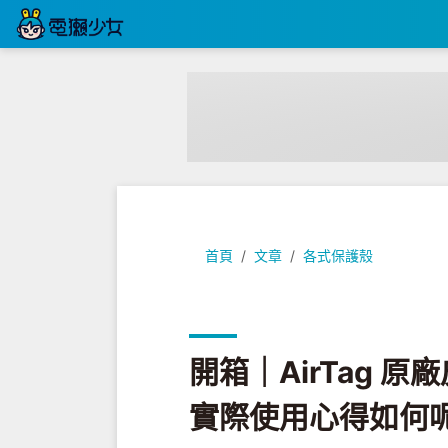
開箱｜AirTag 原廠皮革鑰匙圈及
首頁
文章
各式保護殼
開箱｜AirTag 
實際使用心得如何