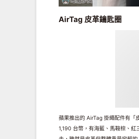
AirTag 皮革鑰匙圈
蘋果推出的 AirTag 掛繩配件
1,190 台幣，有海藍、馬鞍棕、紅