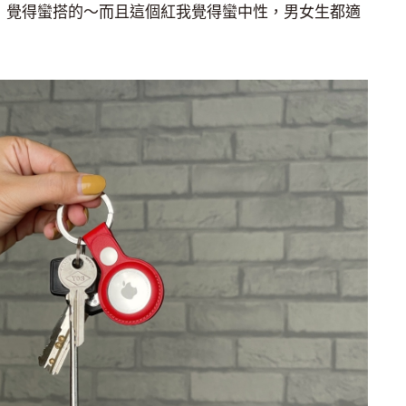
D，覺得蠻搭的～而且這個紅我覺得蠻中性，男女生都適