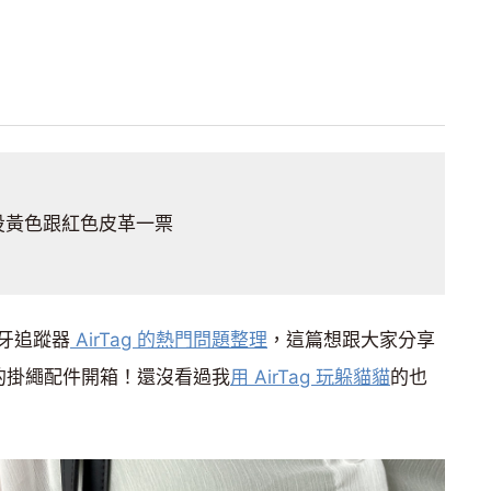
投黃色跟紅色皮革一票
牙追蹤器
AirTag 的熱門問題整理
，這篇想跟大家分享
 原廠的掛繩配件開箱！還沒看過我
用 AirTag 玩躲貓貓
的也