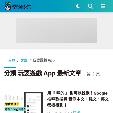
首頁
文章
玩耍遊戲 App
分類 玩耍遊戲 App 最新文章
第 2 頁
用『 哼的 』也可以找歌！Google
推哼歌搜尋 實測中文、韓文、英文
都找得到！
2020/10/25
by
莫娜