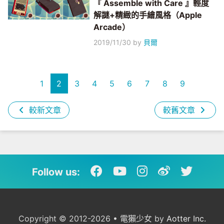
『 Assemble with Care 』輕度
解謎+精緻的手繪風格（Apple
Arcade）
2019/11/30
by
貝爾
1
2
3
4
5
6
7
8
9
較新文章
較舊文章
Follow us:
Copyright © 2012-2026 • 電獺少女 by
Aotter Inc.