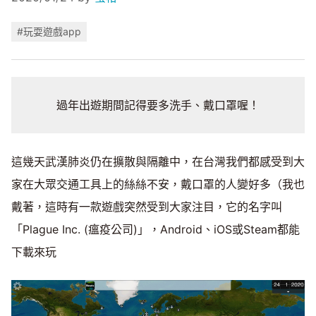
#玩耍遊戲app
過年出遊期間記得要多洗手、戴口罩喔！
這幾天武漢肺炎仍在擴散與隔離中，在台灣我們都感受到大
家在大眾交通工具上的絲絲不安，戴口罩的人變好多（我也
戴著，這時有一款遊戲突然受到大家注目，它的名字叫
「Plague Inc. (瘟疫公司)」，Android、iOS或Steam都能
下載來玩