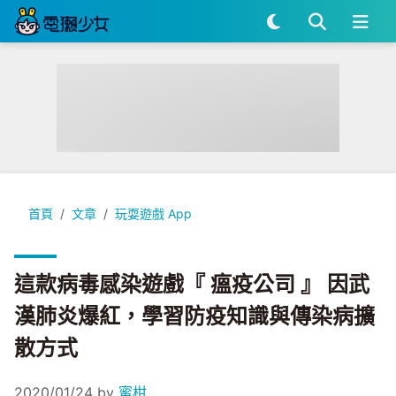
這款病毒感染遊戲『 瘟疫公司 』 因武漢肺炎爆紅，學習防疫知
首頁
文章
玩耍遊戲 App
這款病毒感染遊戲『 瘟疫公司 』 因武
漢肺炎爆紅，學習防疫知識與傳染病擴
散方式
2020/01/24
by
蜜柑