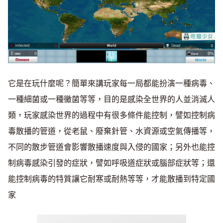
它是在玩什麼呢？簡單來講玩家每一局都能扮演一種病毒、
一種細菌或一種黴菌等等，目的是感染全世界的人並消滅人
類，玩家感染世界的過程中有很多條件能控制，譬如控制病
毒散播的管道，從老鼠、廢棄針管、水資源或空氣傳播等，
不同的散步管道會影響散播速度與入侵的國家；另外也能控
制病毒感染引發的症狀，譬如呼吸道症狀或腦部症狀等；還
能控制病毒的特質讓它耐寒或耐熱等等，才能散播到特定國
家