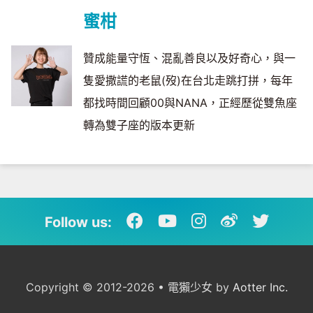
蜜柑
贊成能量守恆、混亂善良以及好奇心，與一
隻愛撒謊的老鼠(歿)在台北走跳打拼，每年
都找時間回顧00與NANA，正經歷從雙魚座
轉為雙子座的版本更新
Follow us:
Copyright © 2012-2026 • 電獺少女 by
Aotter Inc.