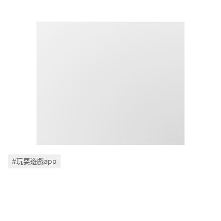
#玩耍遊戲app