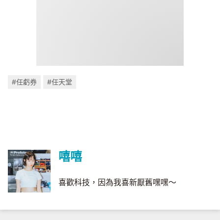
#任虧券
#任天堂
嘻嘻
喜歡科技，因為我喜新厭舊嘿嘿～