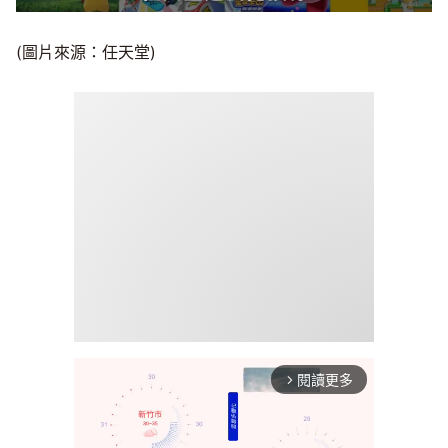
(圖片來源：任天堂)
閱讀更多
arrow_forward_ios