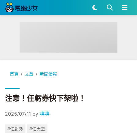
注意！任虧券快下架啦！
首頁
文章
新聞情報
注意！任虧券快下架啦！
2025/07/11
by
嘻嘻
#任虧券
#任天堂