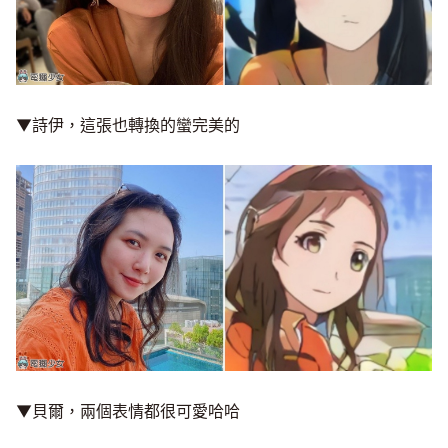
▼詩伊，這張也轉換的蠻完美的
▼貝爾，兩個表情都很可愛哈哈