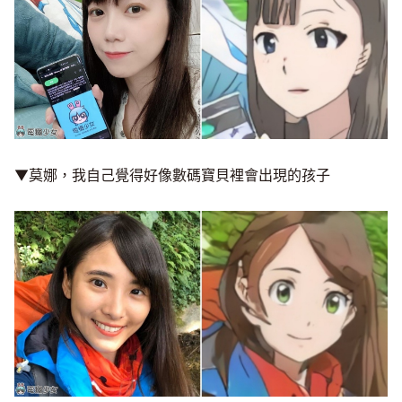
▼莫娜，我自己覺得好像數碼寶貝裡會出現的孩子