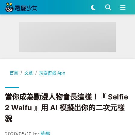
當你成為動漫人物會長這樣！『 Selfie 2 Waifu 』用 AI 模
首頁
文章
玩耍遊戲 App
當你成為動漫人物會長這樣！『 Selfie
2 Waifu 』用 AI 模擬出你的二次元樣
貌
2020/05/10
by
莫娜