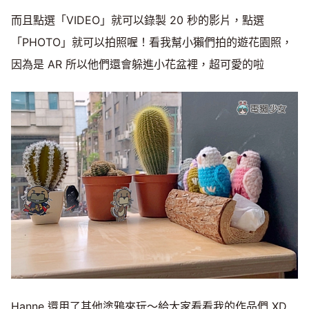
而且點選「VIDEO」就可以錄製 20 秒的影片，點選
「PHOTO」就可以拍照喔！看我幫小獺們拍的遊花園照，
因為是 AR 所以他們還會躲進小花盆裡，超可愛的啦
Hanne 還用了其他塗鴉來玩～給大家看看我的作品們 XD