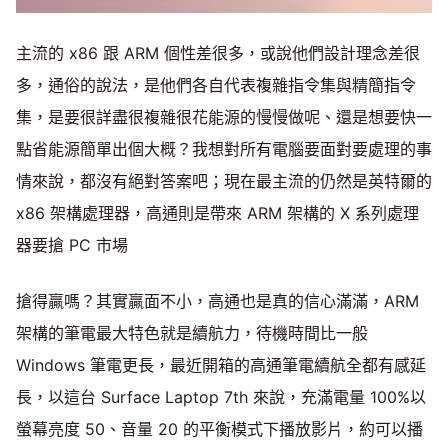
主流的 x86 跟 ARM 個性差很多，或說他們設計理念差很
多，通俗的說法，是他們各自代表複雜指令集與精簡指令
集，是要很詳盡很複雜很花能源的慢慢做呢、還是想要快一
點省能源簡單出個大概？我想對所有電腦要面對要處理的事
情來說，都沒有絕對答案吧；現在最主流的仍然是英特爾的
x86 架構處理器，高通則是帶來 ARM 架構的 X 系列處理
器要搶 PC 市場
搶得贏嗎？其實贏面不小，高通也是真的信心滿滿，ARM
架構的筆電最大特色就是續航力，待機時間比一般
Windows 筆電更長，最近開箱的高通筆電續航全都有感延
長，以這台 Surface Laptop 7th 來說，充滿電量 100%以
螢幕亮度 50、音量 20 的平衡模式下播放影片，約可以播