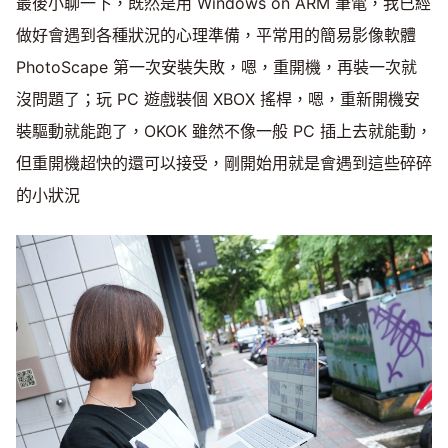
最後小聊一下，既然是用 Windows on ARM 筆電，我已經
做好會遇到各種狀況的心理準備，平常用的簡易影像軟體
PhotoScape 第一次安裝失敗，嗯，重開機，再裝一次就
沒問題了；玩 PC 遊戲裝個 XBOX 搖桿，嗯，重新開機安
裝驅動就能跑了，OKOK 雖然不像一般 PC 插上去就能動，
但重開機超快的還可以接受，剛開始用就是會遇到這些碎碎
的小狀況