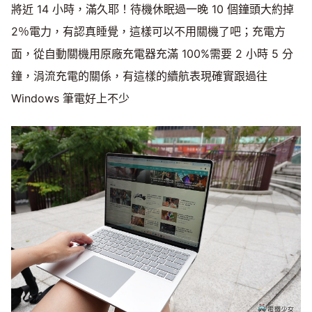
將近 14 小時，滿久耶！待機休眠過一晚 10 個鐘頭大約掉
2％電力，有認真睡覺，這樣可以不用關機了吧；充電方
面，從自動關機用原廠充電器充滿 100%需要 2 小時 5 分
鐘，涓流充電的關係，有這樣的續航表現確實跟過往
Windows 筆電好上不少