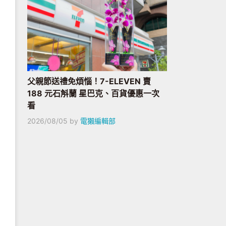
父親節送禮免煩惱！7-ELEVEN 賣
188 元石斛蘭 星巴克、百貨優惠一次
看
2026/08/05
by
電獺編輯部