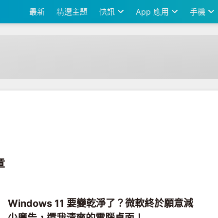
最新
精選主題
快訊
App 應用
手機
章
Windows 11 要變乾淨了？微軟終於願意減