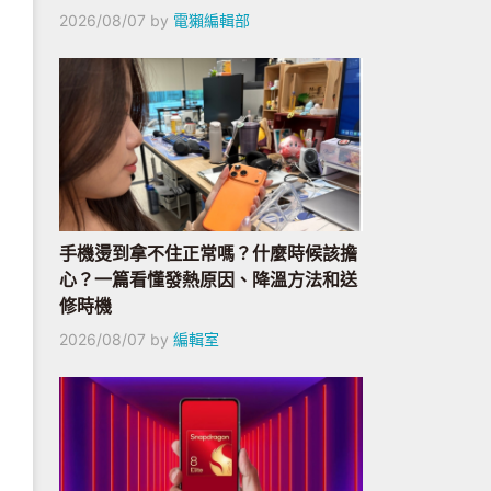
2026/08/07
by
電獺編輯部
手機燙到拿不住正常嗎？什麼時候該擔
心？一篇看懂發熱原因、降溫方法和送
修時機
2026/08/07
by
編輯室