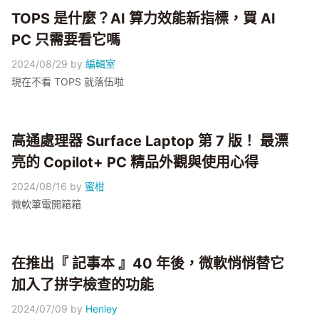
TOPS 是什麼？AI 算力效能新指標，買 AI
PC 只需要看它嗎
2024/08/29
by
編輯室
現在不看 TOPS 就落伍啦
高通處理器 Surface Laptop 第 7 版！ 最漂
亮的 Copilot+ PC 精品外觀與使用心得
2024/08/16
by
蜜柑
微軟筆電開箱箱
在推出『 記事本 』40 年後，微軟悄悄替它
加入了拼字檢查的功能
2024/07/09
by
Henley