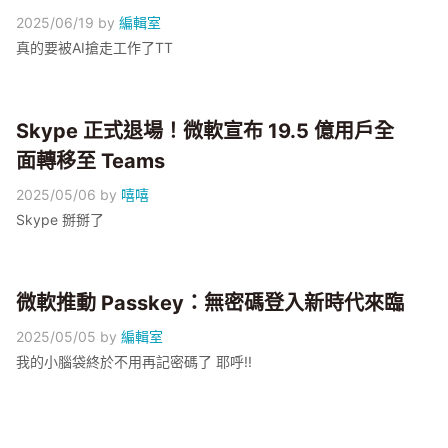
2025/06/19
by
編輯室
真的要被AI搶走工作了TT
Skype 正式退場！微軟宣布 19.5 億用戶全
面轉移至 Teams
2025/05/06
by
嘻嘻
Skype 掰掰了
微軟推動 Passkey：無密碼登入新時代來臨
2025/05/05
by
編輯室
我的小腦袋終於不用再記密碼了 耶呼!!