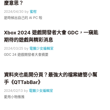
麼意思？
2024/04/30
by
蜜柑
是時候出自己的 AI PC 啦
Xbox 2024 遊戲開發者大會 GDC，一窺能
期待的遊戲與精彩消息
2024/03/25
by
電獺少女編輯室
GDC 24 遊戲開發者大會摘要
資料夾也能開分頁？最強大的檔案總管小幫
手《QTTabBar》
2024/02/13
by
電獺少女編輯室
愛用小物推推