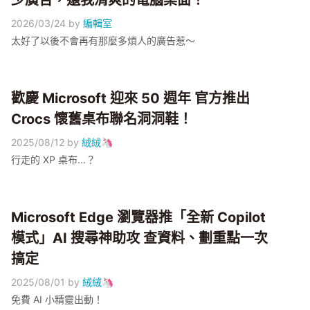
少廣告，還我清爽的電腦桌面！
2026/03/24
by
編輯室
太好了以後不會再有那麼多煩人的廣告惹～
歡慶 Microsoft 迎來 50 週年 官方推出
Crocs 懷舊桌布聯名洞洞鞋！
2025/08/12
by
絨絨🦄
行走的 XP 桌布...？
Microsoft Edge 瀏覽器推「全新 Copilot
模式」AI 搜尋神助攻 查資料、劃重點一次
搞定
2025/08/01
by
絨絨🦄
免費 AI 小精靈出動！