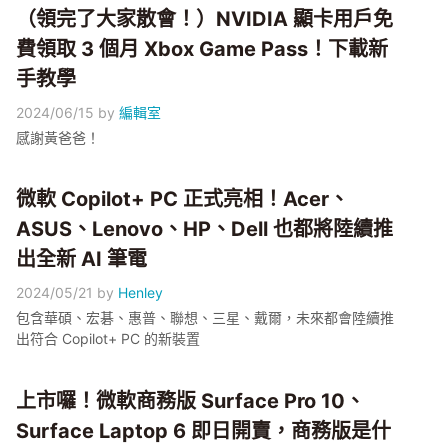
（領完了大家散會！）NVIDIA 顯卡用戶免
費領取 3 個月 Xbox Game Pass！下載新
手教學
2024/06/15
by
編輯室
感謝黃爸爸！
微軟 Copilot+ PC 正式亮相！Acer、
ASUS、Lenovo、HP、Dell 也都將陸續推
出全新 AI 筆電
2024/05/21
by
Henley
包含華碩、宏碁、惠普、聯想、三星、戴爾，未來都會陸續推
出符合 Copilot+ PC 的新裝置
上市囉！微軟商務版 Surface Pro 10、
Surface Laptop 6 即日開賣，商務版是什