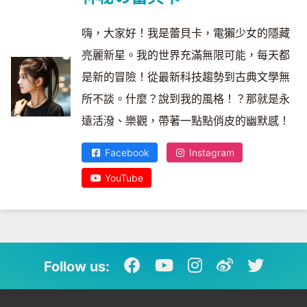
嗨，大家好！我是蕾貝卡，電獺少女的隱藏
亮麗新星。我的世界充滿無限可能，每天都
是新的冒險！從最新科技趨勢到古典文學無
所不談。什麼？說到我的風格！？那就是永
遠活潑、樂觀，帶著一點點俏皮的幽默感！
Facebook
Instagram
YouTube
Follow us: