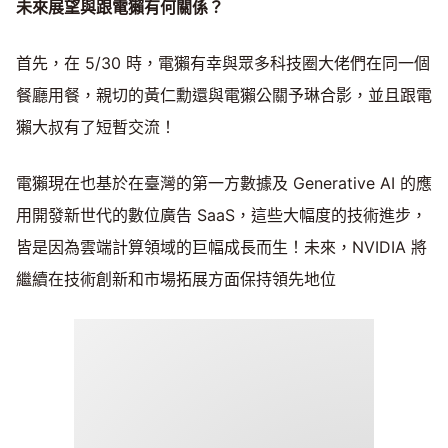
未來展望與跟電獺有何關係？
首先，在 5/30 時，電獺有幸與眾多科技圈大佬們在同一個
餐廳用餐，親切的黃仁勳還與電獺公關予琳合影，並且跟電
獺大叔有了短暫交流！
電獺現在也基於在臺灣的第一方數據及 Generative AI 的應
用開發新世代的數位廣告 SaaS，這些大幅度的技術進步，
皆是因為雲端計算領域的巨幅成長而生！未來，NVIDIA 將
繼續在技術創新和市場拓展方面保持領先地位