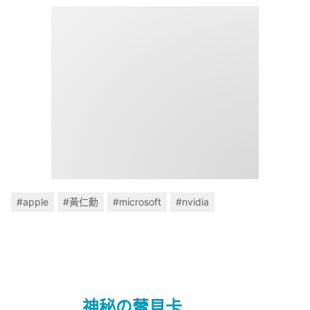
#apple
#黃仁勳
#microsoft
#nvidia
神秘の蕾貝卡