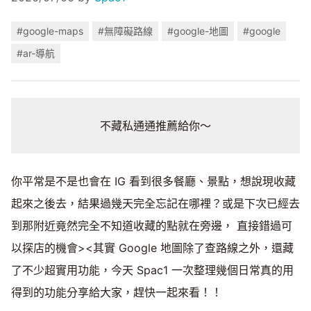
#google-maps
#無障礙路線
#google-地圖
#google
#ar-導航
不藏私通通推薦給你～
你平常是不是也會在 IG 看到很多餐廳、景點，想說現收藏
起來之後去，結果過幾天完全忘記在哪裡？或是下次已經去
到那附近竟然完全不知道收藏的點就在旁邊， 直接錯過可
以探店的機會><其實 Google 地圖除了查路線之外，還藏
了不少超實用功能，今天 Spac1 一次整理幾個日常真的用
得到的功能分享給大家，趕快一起來看！！