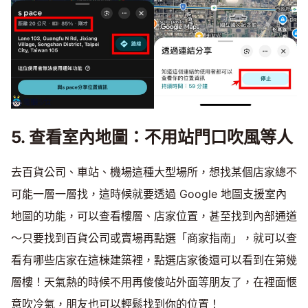
5. 查看室內地圖：不用站門口吹風等人
去百貨公司、車站、機場這種大型場所，想找某個店家總不
可能一層一層找，這時候就要透過 Google 地圖支援室內
地圖的功能，可以查看樓層、店家位置，甚至找到內部通道
～只要找到百貨公司或賣場再點選「商家指南」，就可以查
看有哪些店家在這棟建築裡，點選店家後還可以看到在第幾
層樓！天氣熱的時候不用再傻傻站外面等朋友了，在裡面愜
意吹冷氣，朋友也可以輕鬆找到你的位置！