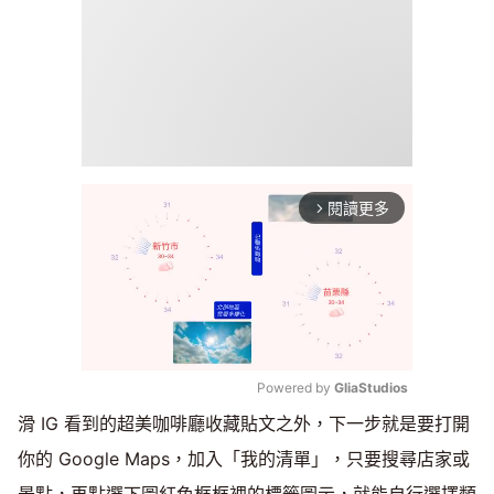
閱讀更多
arrow_forward_ios
Powered by 
GliaStudios
滑 IG 看到的超美咖啡廳收藏貼文之外，下一步就是要打開
Mute
你的 Google Maps，加入「我的清單」，只要搜尋店家或
景點，再點選下圖紅色框框裡的標籤圖示，就能自行選擇類