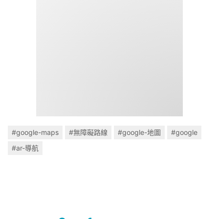
#google-maps
#無障礙路線
#google-地圖
#google
#ar-導航