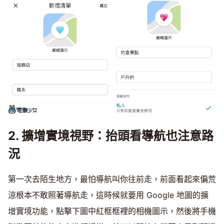
2. 擴增實境視野：抬頭看導航也注意路
況
第一次去陌生地方，最怕導航叫你往前走，前面看起來偏荒
涼根本不敢照著導航走，這時候就要用 Google 地圖的擴
增實境功能，點擊下圖中紅框框裡的相機圖示，然後將手機