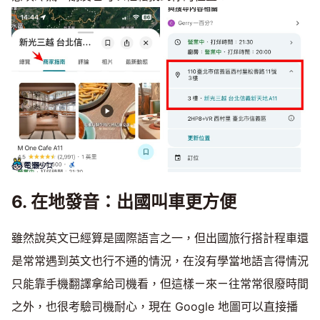
6. 在地發音：出國叫車更方便
雖然說英文已經算是國際語言之一，但出國旅行搭計程車還
是常常遇到英文也行不通的情況，在沒有學當地語言得情況
只能靠手機翻譯拿給司機看，但這樣ㄧ來ㄧ往常常很廢時間
之外，也很考驗司機耐心，現在 Google 地圖可以直接播