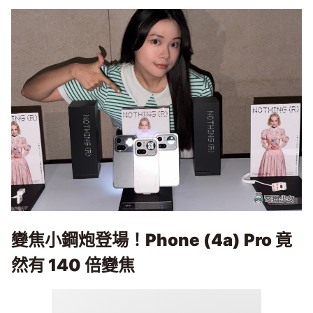
變焦小鋼炮登場！Phone (4a) Pro
竟
然有 140
倍變焦