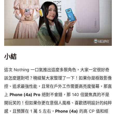
小結
這次 Nothing 一口氣推出這麼多狠角色，大家一定很好奇
該怎麼選對吧？曉緹幫大家整理了一下！如果你是極致影像
控、追求最強性能，且常在戶外工作需要高亮度螢幕，那直
上
Phone (4a) Pro
絕對不會錯，那 140 倍變焦真的不是
開玩笑的！但如果你更在意個人風格、喜歡透明設計的純粹
感，且預算在 1 萬 5 左右，
Phone (4a)
的高 CP 值和經