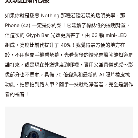
如果你就是迷戀 Nothing 那種若隱若現的透明美學，那
Phone (4a) 一定是你的菜！它延續了標誌性的透明背蓋，
但這次的 Glyph Bar 光效更厲害了，由 63 顆 mini-LED
組成，亮度比前代提升了 40%！我覺得最方便的地方在
於，不用翻開手機看螢幕，光看背後的燈光閃爍就能知道是
誰打來，或是現在外送進度到哪裡，實用又兼具儀式感～影
像部分也不馬虎，具備 70 倍變焦和最新的 AI 照片橡皮擦
功能，拍照拍到路人甲？隨手一抹就乾淨溜溜，完全是創作
者的福音！