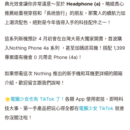
典光效會讓你非常滿意～至於
Headphone (a)
，曉緹真心
推薦給重視穿搭和「長途旅行」的朋友，那驚人的續航力加
上潮流配色，絕對是今年值得入手的科技配件之一！
這系列新機預計 4 月初會在台灣大哥大獨家開賣，首波購
入Nothing Phone 4a 系列 ，甚至加碼送耳機！搭配 1,399
專案還有機會 0 元帶走 Phone (4a)！
如果想看這次 Nothing 推出的新手機和耳機更詳細的開箱
介紹，歡迎留言跟我們說呦！
🌟
電獺少女也有 TikTok 了！
各類 App 使用密技、即時科
技大事、第一手產品把玩心得全都在
電獺少女 TikTok
就差
你沒關注啦！