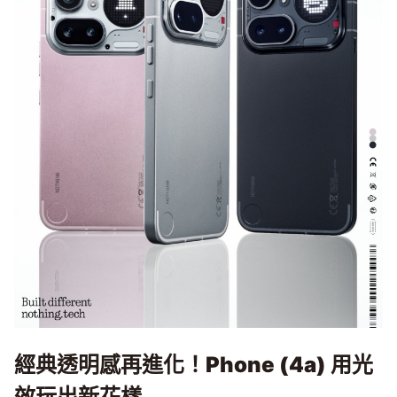
經典透明感再進化！Phone (4a)
用光
效玩出新花樣