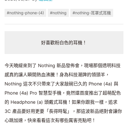
#nothing-phone-(4)
#nothing
#nothing-耳罩式耳機
好喜歡粉白色的耳機！
今天曉緹來到了 Nothing 新品發佈會，現場那個透明科技
感真的讓人瞬間熱血沸騰！身為科技潮牌的領頭羊，
Nothing 這次不只帶來了大家敲碗已久的 Phone (4a) 與
Phone (4a) Pro 智慧型手機，竟然還首度推出了超萌配色
的 Headphone (a) 頭戴式耳機！如果你跟我一樣，追求
3C 產品要好用更要「長得時髦」，那這波新品絕對會讓你
心跳加速，快來看看這次有哪些厲害亮點吧！