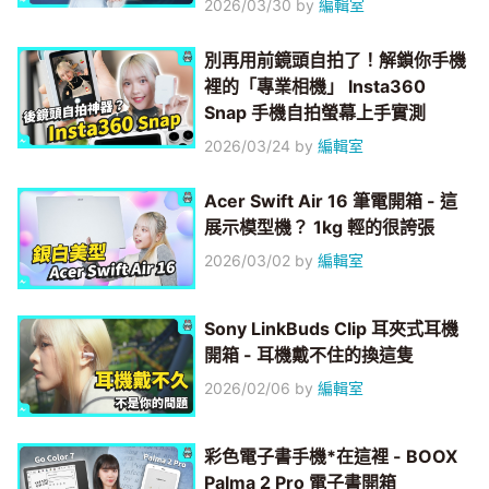
2026/03/30
by
編輯室
別再用前鏡頭自拍了！解鎖你手機
裡的「專業相機」 Insta360
Snap 手機自拍螢幕上手實測
2026/03/24
by
編輯室
Acer Swift Air 16 筆電開箱 - 這
展示模型機？ 1kg 輕的很誇張
2026/03/02
by
編輯室
Sony LinkBuds Clip 耳夾式耳機
開箱 - 耳機戴不住的換這隻
2026/02/06
by
編輯室
彩色電子書手機*在這裡 - BOOX
Palma 2 Pro 電子書開箱