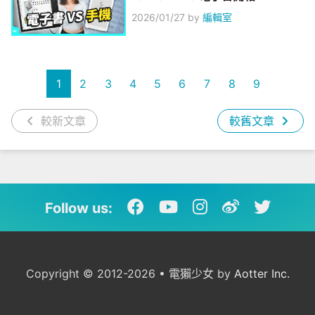
2026/01/27
by
編輯室
1
2
3
4
5
6
7
8
9
較新文章
較舊文章
Follow us:
Copyright © 2012-2026 • 電獺少女 by
Aotter Inc.