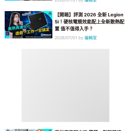
【開箱】評測 2026 全新 Legion
5i！硬核電競效能配上全新散熱配
置 值不值得入手？
2026/07/01
by
編輯室