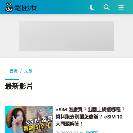
首頁
文章
最新影片
eSIM 怎麼買？出國上網選哪種？
資料跑去別國怎麼辦？ eSIM 10
大問題解答！
2026/07/01
by
編輯室