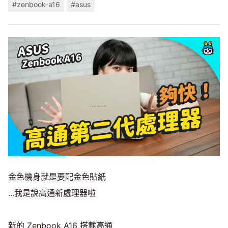
#zenbook-a16
#asus
金色機身就是要配金色貼紙
...我是說高通新處理器啦
新的 Zenbook A16 搭載高通