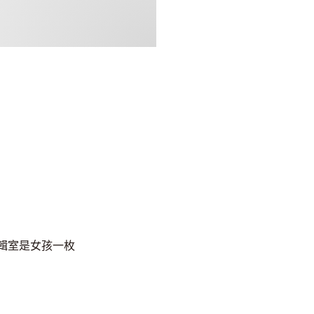
輯室是女孩一枚