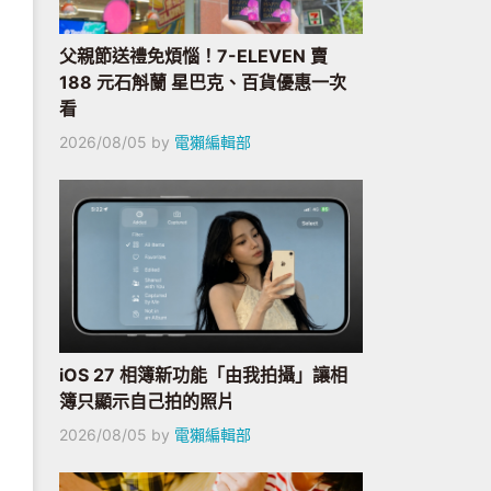
父親節送禮免煩惱！7-ELEVEN 賣
188 元石斛蘭 星巴克、百貨優惠一次
看
2026/08/05
by
電獺編輯部
iOS 27 相簿新功能「由我拍攝」讓相
簿只顯示自己拍的照片
2026/08/05
by
電獺編輯部