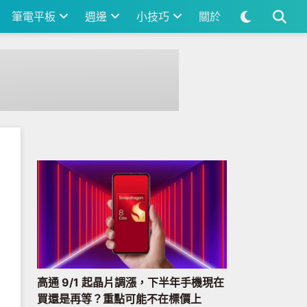
筆電平板
週邊
小技巧
關於
高通 9/1 起晶片調漲，下半年手機現在
買還是再等？重點可能不在標價上