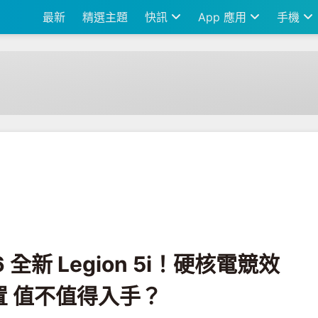
最新
精選主題
快訊
App 應用
手機
on 5i！硬核電競效能配上全新散熱配置 值不值得入手？
 全新 Legion 5i！硬核電競效
 值不值得入手？