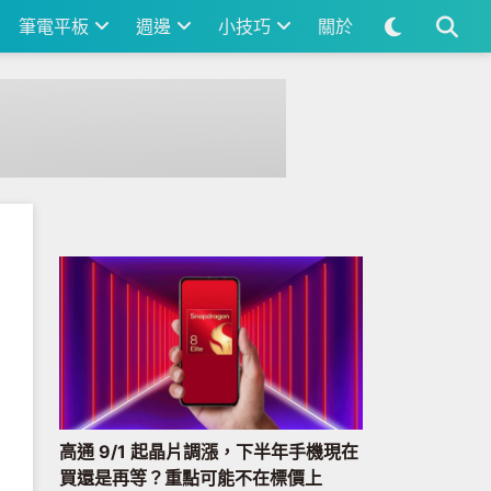
筆電平板
週邊
小技巧
關於
高通 9/1 起晶片調漲，下半年手機現在
買還是再等？重點可能不在標價上