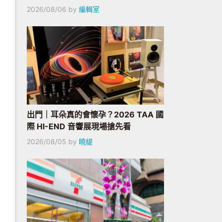
2026/08/06
by
編輯室
出門｜耳朵真的會懷孕？2026 TAA 國
際 HI-END 音響展現場搶先看
2026/08/05
by
曉緹