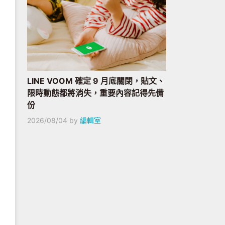
LINE VOOM 確定 9 月底關閉，貼文、
限時動態都將消失，重要內容記得先備
份
2026/08/04
by
編輯室