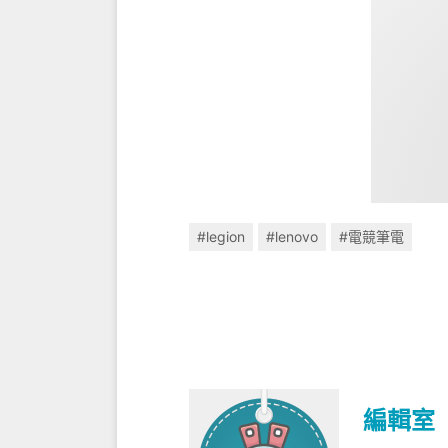
#legion
#lenovo
#電競筆電
編輯室