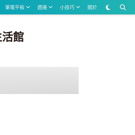
筆電平板
週邊
小技巧
關於
示生活館