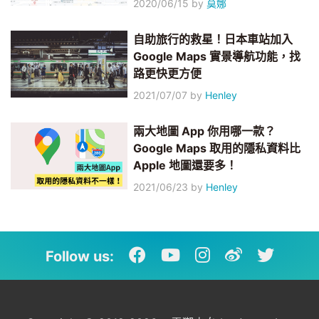
2020/06/15
by
莫娜
自助旅行的救星！日本車站加入
Google Maps 實景導航功能，找
路更快更方便
2021/07/07
by
Henley
兩大地圖 App 你用哪一款？
Google Maps 取用的隱私資料比
Apple 地圖還要多！
2021/06/23
by
Henley
Follow us: