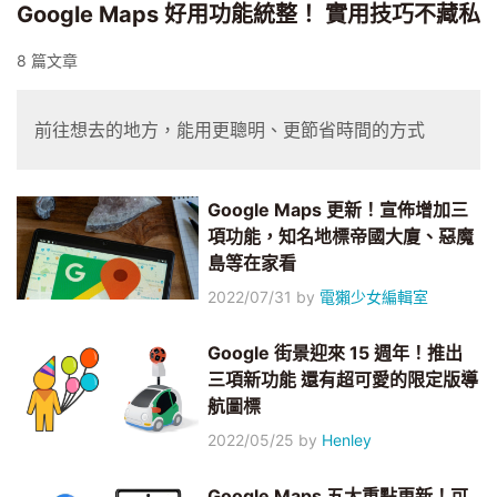
Google Maps 好用功能統整！ 實用技巧不藏私
8 篇文章
前往想去的地方，能用更聰明、更節省時間的方式
Google Maps 更新！宣佈增加三
項功能，知名地標帝國大廈、惡魔
島等在家看
2022/07/31
by
電獺少女編輯室
Google 街景迎來 15 週年！推出
三項新功能 還有超可愛的限定版導
航圖標
2022/05/25
by
Henley
Google Maps 五大重點更新！可