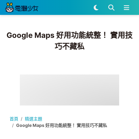
Google Maps 好用功能統整！ 實用技
巧不藏私
首頁
精選主題
Google Maps 好用功能統整！ 實用技巧不藏私