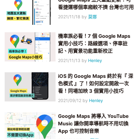
看捷運哪個車廂較不擠 台灣也可用
2021/11/18
by
莫娜
機車族必看！7 個 Google Maps
實用小技巧：路線選項、停車註
記、用實景功能重新校正
2021/11/13
by
Henley
iOS 的 Google Maps 終於有『 深
色模式 』了！如何設定開啟一次
看！同場加映 3 個實用小技巧
2021/09/12
by
Henley
Google Maps 將導入 YouTube
Music 讓你開車導航時不用切換
App 也可控制音樂