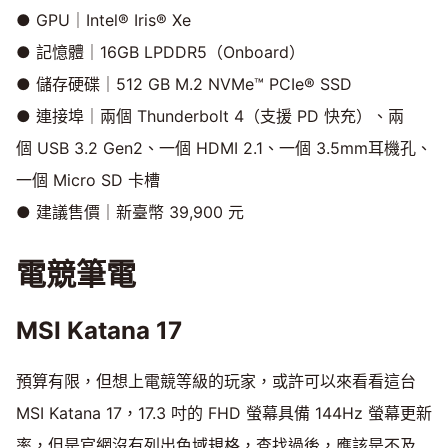
● GPU｜Intel® Iris® Xe
● 記憶體｜16GB LPDDR5（Onboard）
● 儲存硬碟｜512 GB M.2 NVMe™ PCIe® SSD
● 連接埠｜兩個 Thunderbolt 4（支援 PD 快充）、兩
個 USB 3.2 Gen2、一個 HDMI 2.1、一個 3.5mm耳機孔、
一個 Micro SD 卡槽
● 建議售價｜新臺幣 39,900 元
電競筆電
MSI Katana 17
預算有限，但想上電競等級的玩家，或許可以來看看這台
MSI Katana 17，17.3 吋的 FHD 螢幕具備 144Hz 螢幕更新
率，但是官網沒有列出色域規格，查找過後，應該是不及