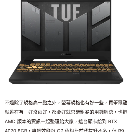
不過除了規格高一點之外，螢幕規格也有好一些，買筆電難
就難在有一好沒兩好，都要好就只能粗暴的用錢解決，也把
AMD 版本的資訊一起整理給大家，這台顯卡給到 RTX
4070 8GB，雖然效能跟 CP 值相比前代提升不多，但 R9