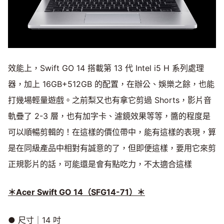
效能上，Swift GO 14 搭載第 13 代 Intel i5 H 系列處理
器，加上 16GB+512GB 的配置，在辦公、娛樂之餘，也能
打幾場輕量遊戲。之前梨又也有拿它剪過 Shorts，影片音
軌疊了 2-3 層，也有加字卡、濾鏡效果等等，醬的程度是
可以順暢剪輯的！在這樣的價位帶中，能有這樣的表現，算
是在同級產品中相對有誠意的了，但即便這樣，要用它來剪
正規影片的話，可能還是會有點吃力，不太適合這樣
＊Acer Swift GO 14​（SFG14-71）＊
● 尺寸｜14 吋