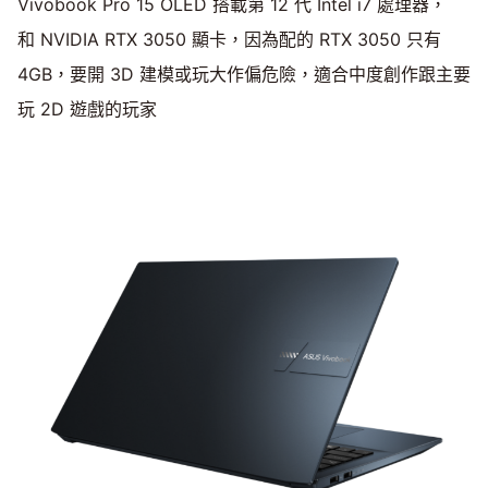
Vivobook Pro 15 OLED 搭載第 12 代 Intel i7 處理器，
和 NVIDIA RTX 3050 顯卡，因為配的 RTX 3050 只有
4GB，要開 3D 建模或玩大作偏危險，適合中度創作跟主要
玩 2D 遊戲的玩家