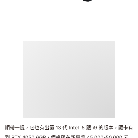
順帶一提，它也有出第 13 代 Intel i5 跟 i9 的版本，顯卡有
到 RTX 4050 6GB，價格落在新臺幣 45,000-50,000 元