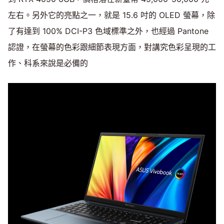
左右。另外它的亮點之一，就是 15.6 吋的 OLED 螢幕，除
了有達到 100% DCI-P3 色域標準之外，也經過 Pantone
認證，在螢幕的色彩跟細節表現方面，對講究色彩呈現的工
作、科系來說是必備的