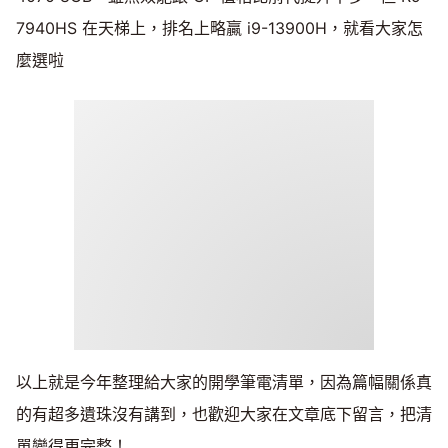
7940HS 在天梯上，排名上略贏 i9-13900H，就看大家怎
麼選啦
以上就是今年整理給大家的開學筆電清單，因為篇幅關係真
的有超多遺珠沒有講到，也歡迎大家在文章底下留言，把清
單變得更完整！