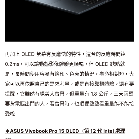
再加上 OLED 螢幕有反應快的特性，這台的反應時間達
0.2ms，可以讓動態影像體驗更順暢，但 OLED 缺點就
是，長時間使用容易有烙印、色衰的情況，壽命相對短，大
家可以再依照自己的需求考量，或是直接靠櫃體驗。還有要
提醒，它雖然有絕美大螢幕，但重量有 1.8 公斤，三天兩頭
要背電腦出門的人，看螢幕時，也順便墊墊看重量能不能接
受啦
＊ASUS Vivobook Pro 15 OLED
（
第 12 代 Intel 處理