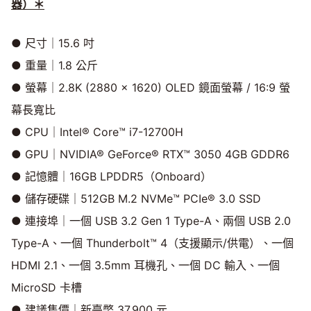
器）＊
● 尺寸｜15.6 吋
● 重量｜1.8 公斤
● 螢幕｜2.8K (2880 x 1620) OLED 鏡面螢幕 / 16:9 螢
幕長寬比
● CPU｜Intel® Core™ i7-12700H
● GPU｜NVIDIA® GeForce® RTX™ 3050 4GB GDDR6
● 記憶體｜16GB LPDDR5（Onboard）
● 儲存硬碟｜512GB M.2 NVMe™ PCIe® 3.0 SSD
● 連接埠｜一個 USB 3.2 Gen 1 Type-A、兩個 USB 2.0
Type-A、一個 Thunderbolt™ 4（支援顯示/供電）、一個
HDMI 2.1、一個 3.5mm 耳機孔、一個 DC 輸入、一個
MicroSD 卡槽
● 建議售價｜新臺幣 37,900 元