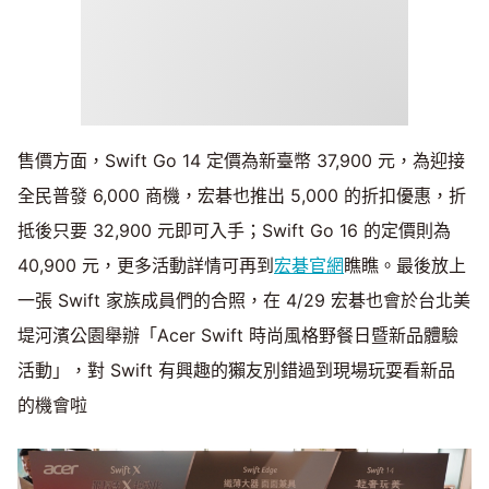
售價方面，Swift Go 14 定價為新臺幣 37,900 元，為迎接
全民普發 6,000 商機，宏碁也推出 5,000 的折扣優惠，折
抵後只要 32,900 元即可入手；Swift Go 16 的定價則為
40,900 元，更多活動詳情可再到
宏碁官網
瞧瞧。最後放上
一張 Swift 家族成員們的合照，在 4/29 宏碁也會於台北美
堤河濱公園舉辦「Acer Swift 時尚風格野餐日暨新品體驗
活動」，對 Swift 有興趣的獺友別錯過到現場玩耍看新品
的機會啦