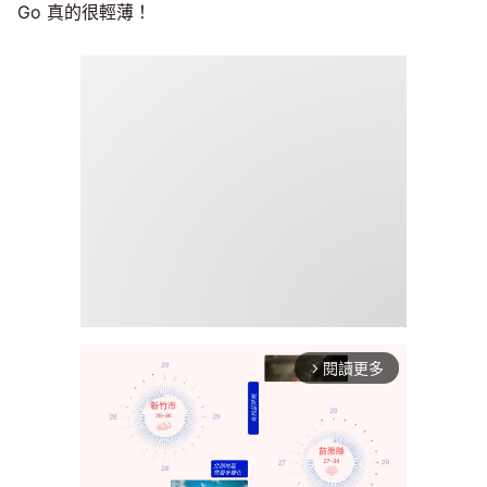
Go 真的很輕薄！
閱讀更多
arrow_forward_ios