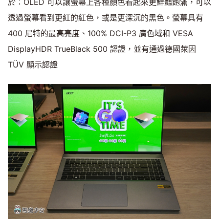
於：OLED 可以讓螢幕上各種顏色看起來更鮮豔飽滿，可以
透過螢幕看到更紅的紅色，或是更深沉的黑色。螢幕具有
400 尼特的最高亮度、100% DCI-P3 廣色域和 VESA
DisplayHDR TrueBlack 500 認證，並有通過德國萊因
TÜV 顯示認證