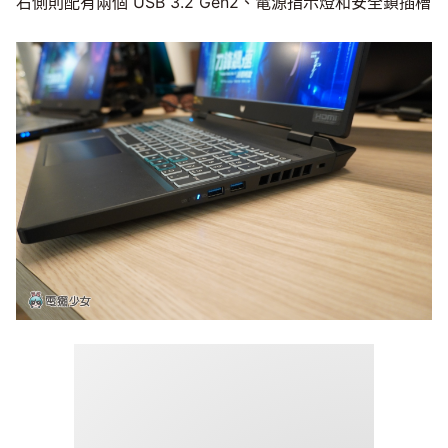
右側則配有兩個 USB 3.2 Gen2、電源指示燈和安全鎖插槽