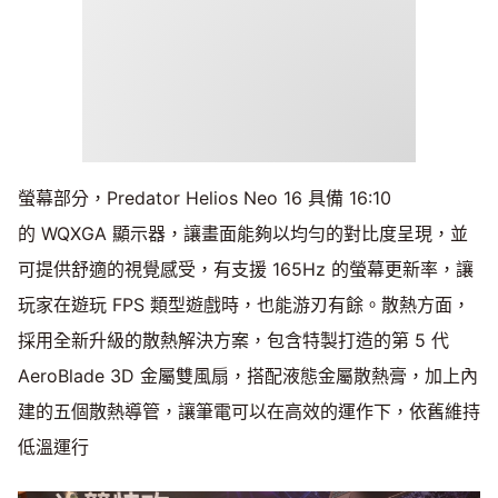
螢幕部分，Predator Helios Neo 16 具備 16:10
的 WQXGA 顯示器，讓畫面能夠以均勻的對比度呈現，並
可提供舒適的視覺感受，有支援 165Hz 的螢幕更新率，讓
玩家在遊玩 FPS 類型遊戲時，也能游刃有餘。散熱方面，
採用全新升級的散熱解決方案，包含特製打造的第 5 代
AeroBlade 3D 金屬雙風扇，搭配液態金屬散熱膏，加上內
建的五個散熱導管，讓筆電可以在高效的運作下，依舊維持
低溫運行