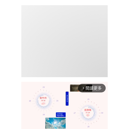
閱讀更多
arrow_forward_ios