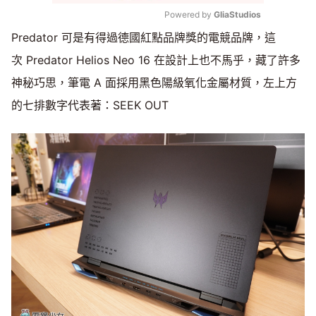
Powered by 
GliaStudios
Predator 可是有得過德國紅點品牌獎的電競品牌，這
Mute
次 Predator Helios Neo 16 在設計上也不馬乎，藏了許多
神秘巧思，筆電 A 面採用黑色陽級氧化金屬材質，左上方
的七排數字代表著：SEEK OUT