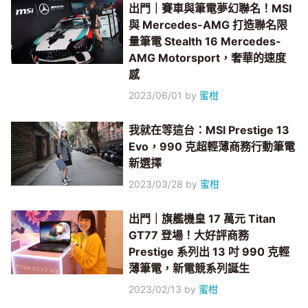
出門｜賽車與筆電夢幻聯名！MSI
與 Mercedes-AMG 打造聯名限
量筆電 Stealth 16 Mercedes-
AMG Motorsport，奢華的速度
感
2023/06/01
by
蜜柑
我就在等這台：MSI Prestige 13
Evo，990 克超輕薄商務行動筆電
新選擇
2023/03/28
by
蜜柑
出門｜旗艦機皇 17 萬元 Titan
GT77 登場！大好評商務
Prestige 系列出 13 吋 990 克輕
薄筆電，新電競系列誕生
2023/02/13
by
蜜柑