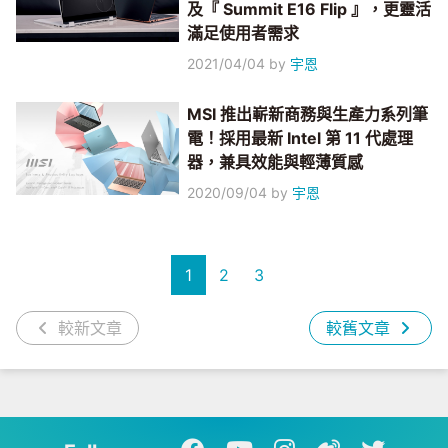
及『 Summit E16 Flip 』，更靈活
滿足使用者需求
2021/04/04
by
宇恩
MSI 推出嶄新商務與生產力系列筆
電！採用最新 Intel 第 11 代處理
器，兼具效能與輕薄質感
2020/09/04
by
宇恩
1
2
3
較新文章
較舊文章