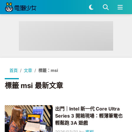
首頁
文章
標籤：msi
標籤 msi 最新文章
出門｜Intel 新一代 Core Ultra
Series 3 開箱現場：輕薄筆電也
輕鬆跑 3A 遊戲
2026/03/31
by
蜜柑