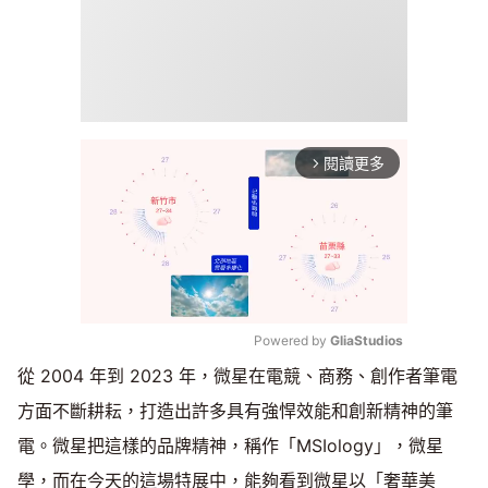
閱讀更多
arrow_forward_ios
Powered by 
GliaStudios
從 2004 年到 2023 年，微星在電競、商務、創作者筆電
Mute
方面不斷耕耘，打造出許多具有強悍效能和創新精神的筆
電。微星把這樣的品牌精神，稱作「MSIology」，微星
學，而在今天的這場特展中，能夠看到微星以「奢華美