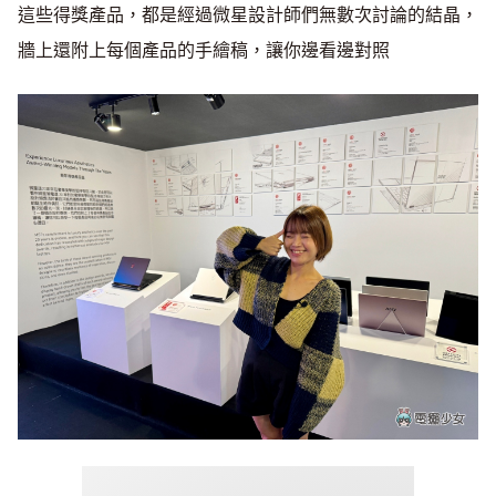
這些得獎產品，都是經過微星設計師們無數次討論的結晶，
牆上還附上每個產品的手繪稿，讓你邊看邊對照