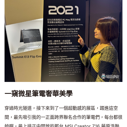
一窺微星筆電奢華美學
穿過時光隧道，接下來到了一個超動感的展區，踏進這空
間，最先吸引我的一正面跨界聯名合作的筆電們，每台都很
帥啊，最上排正中間放的那台 MSI Creator Z16 藤原浩聯