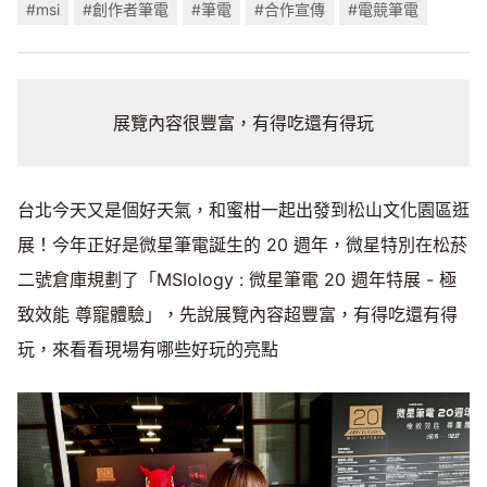
#msi
#創作者筆電
#筆電
#合作宣傳
#電競筆電
展覽內容很豐富，有得吃還有得玩
台北今天又是個好天氣，和蜜柑一起出發到松山文化園區逛
展！今年正好是微星筆電誕生的 20 週年，微星特別在松菸
二號倉庫規劃了「MSIology : 微星筆電 20 週年特展 - 極
致效能 尊寵體驗」，先說展覽內容超豐富，有得吃還有得
玩，來看看現場有哪些好玩的亮點