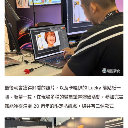
最後就會獲得好看的照片，以及卡哇伊的 Lucky 龍貼紙一
張。順帶一提，在現場多種的微星筆電體驗活動，參加完畢
都能獲得這張 20 週年的限定貼紙窩，總共有三個款式