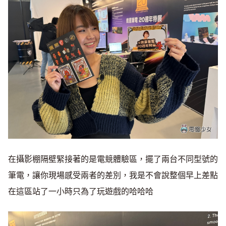
在攝影棚隔壁緊接著的是電競體驗區，擺了兩台不同型號的
筆電，讓你現場感受兩者的差別，我是不會說整個早上差點
在這區站了一小時只為了玩遊戲的哈哈哈