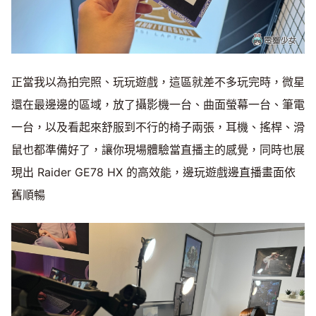
正當我以為拍完照、玩玩遊戲，這區就差不多玩完時，微星
還在最邊邊的區域，放了攝影機一台、曲面螢幕一台、筆電
一台，以及看起來舒服到不行的椅子兩張，耳機、搖桿、滑
鼠也都準備好了，讓你現場體驗當直播主的感覺，同時也展
現出 Raider GE78 HX 的高效能，邊玩遊戲邊直播畫面依
舊順暢