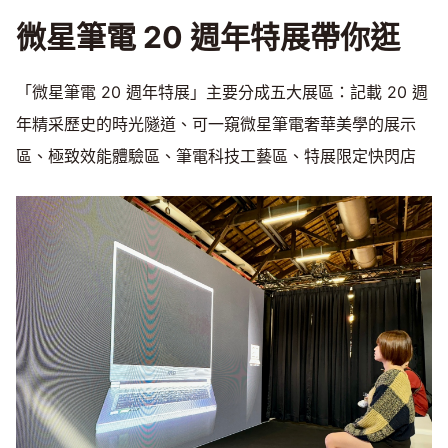
微星筆電 20 週年特展帶你逛
「微星筆電 20 週年特展」主要分成五大展區：記載 20 週
年精采歷史的時光隧道、可一窺微星筆電奢華美學的展示
區、極致效能體驗區、筆電科技工藝區、特展限定快閃店