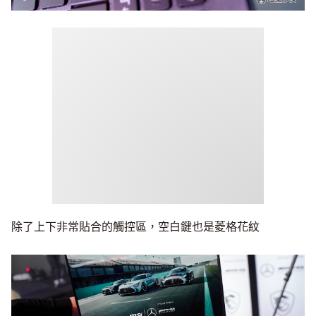
除了上下非常貼合的觸控區，空白鍵也是菱格花紋