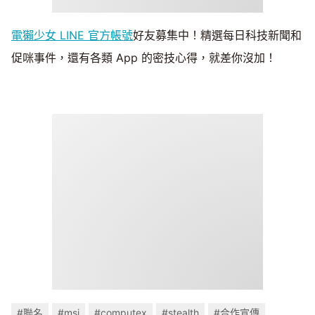
電獺少女 LINE 官方帳號
好友募集中！精選每日科技新聞和
促咪事件，還有各類 App 的密技心得，就差你沒加！
#聯名
#msi
#computex
#stealth
#合作宣傳