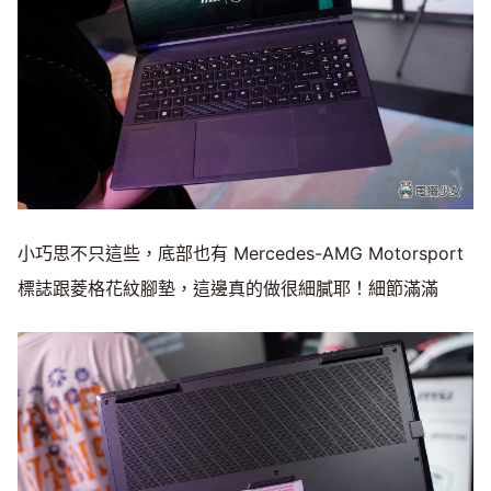
小巧思不只這些，底部也有 Mercedes-AMG Motorsport
標誌跟菱格花紋腳墊，這邊真的做很細膩耶！細節滿滿