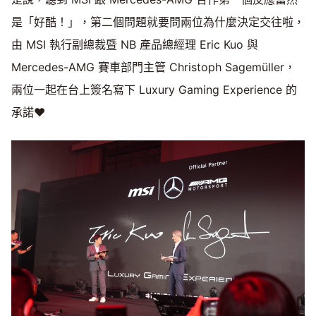
是「好酷！」，第二個問題就要問兩位為什麼決定交往啦，
由 MSI 執行副總裁暨 NB 產品總經理 Eric Kuo 與
Mercedes-AMG 賽車部門主管 Christoph Sagemüller，
兩位一起在台上簽名寫下 Luxury Gaming Experience 的
承諾♥