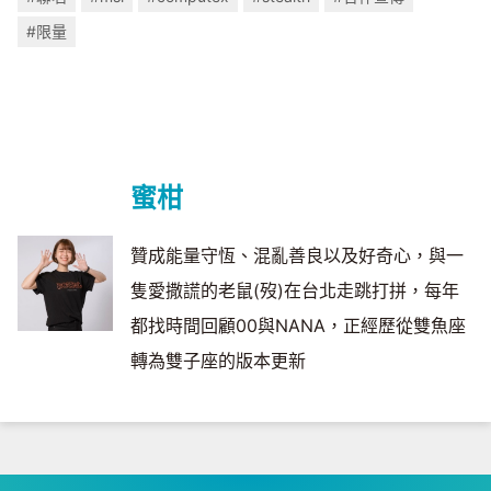
#限量
蜜柑
贊成能量守恆、混亂善良以及好奇心，與一
隻愛撒謊的老鼠(歿)在台北走跳打拼，每年
都找時間回顧00與NANA，正經歷從雙魚座
轉為雙子座的版本更新