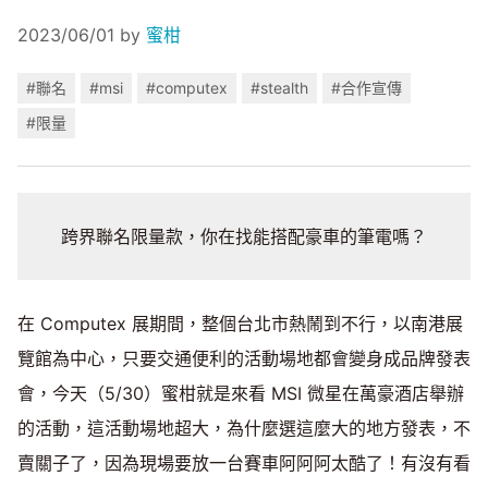
2023/06/01
by
蜜柑
#聯名
#msi
#computex
#stealth
#合作宣傳
#限量
跨界聯名限量款，你在找能搭配豪車的筆電嗎？
在 Computex 展期間，整個台北市熱鬧到不行，以南港展
覽館為中心，只要交通便利的活動場地都會變身成品牌發表
會，今天（5/30）蜜柑就是來看 MSI 微星在萬豪酒店舉辦
的活動，這活動場地超大，為什麼選這麼大的地方發表，不
賣關子了，因為現場要放一台賽車阿阿阿太酷了！有沒有看