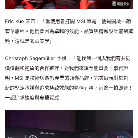
Eric Kuo 表示：「當使用者打開 MSI 筆電，便是開啟一趟
奢華旅程。他們會因為卓越的效能、品質與精緻設計感到驚
艷，這就是奢華美學」
Christoph Sagemüller 也說：「能找到一個與我們有共同
價值觀和抱負的合作夥伴，對我們來說至關重要，事實證
明，MSI 是技術與遊戲產業的領導品牌，完美展現對於創
新的堅定承諾與追求極致效能的熱情」哇，兩邊一拍即合！
一起追求速度與奢華質感