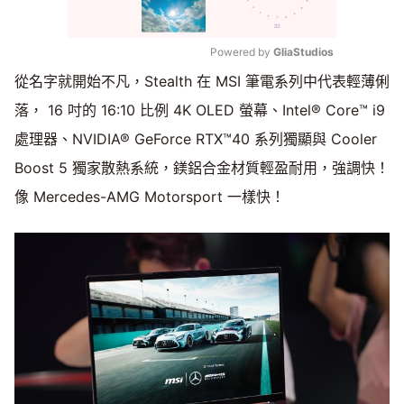
Powered by 
GliaStudios
從名字就開始不凡，Stealth 在 MSI 筆電系列中代表輕薄俐
Mute
落， 16 吋的 16:10 比例 4K OLED 螢幕、Intel® Core™ i9
處理器、NVIDIA® GeForce RTX™40 系列獨顯與 Cooler
Boost 5 獨家散熱系統，鎂鋁合金材質輕盈耐用，強調快！
像 Mercedes-AMG Motorsport 一樣快！