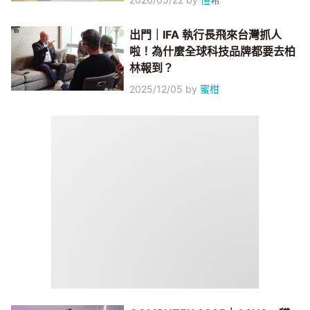
出門｜IFA 執行長飛來台灣抓人
啦！為什麼全球科技品牌都要去柏
林報到？
2025/12/05
by
蜜柑