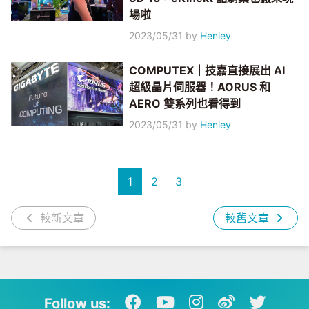
場啦
2023/05/31
by
Henley
COMPUTEX｜技嘉直接展出 AI
超級晶片伺服器！AORUS 和
AERO 雙系列也看得到
2023/05/31
by
Henley
1
2
3
較新文章
較舊文章
Follow us: