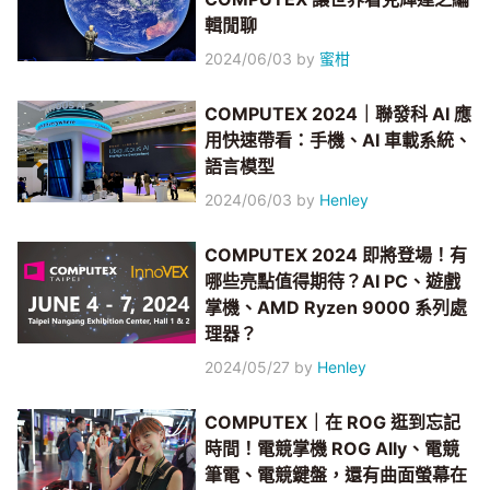
輯閒聊
2024/06/03
by
蜜柑
COMPUTEX 2024｜聯發科 AI 應
用快速帶看：手機、AI 車載系統、
語言模型
2024/06/03
by
Henley
COMPUTEX 2024 即將登場！有
哪些亮點值得期待？AI PC、遊戲
掌機、AMD Ryzen 9000 系列處
理器？
2024/05/27
by
Henley
COMPUTEX｜在 ROG 逛到忘記
時間！電競掌機 ROG Ally、電競
筆電、電競鍵盤，還有曲面螢幕在