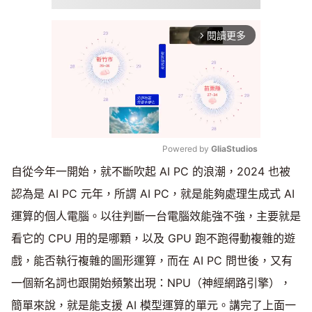
閱讀更多
arrow_forward_ios
Powered by 
GliaStudios
自從今年一開始，就不斷吹起 AI PC 的浪潮，2024 也被
Mute
認為是 AI PC 元年，所謂 AI PC，就是能夠處理生成式 AI
運算的個人電腦。以往判斷一台電腦效能強不強，主要就是
看它的 CPU 用的是哪顆，以及 GPU 跑不跑得動複雜的遊
戲，能否執行複雜的圖形運算，而在 AI PC 問世後，又有
一個新名詞也跟開始頻繁出現：NPU（神經網路引擎），
簡單來說，就是能支援 AI 模型運算的單元。講完了上面一