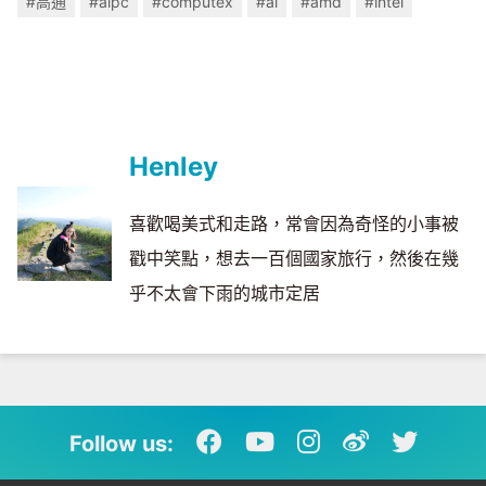
#高通
#aipc
#computex
#ai
#amd
#intel
Henley
喜歡喝美式和走路，常會因為奇怪的小事被
戳中笑點，想去一百個國家旅行，然後在幾
乎不太會下雨的城市定居
Follow us: