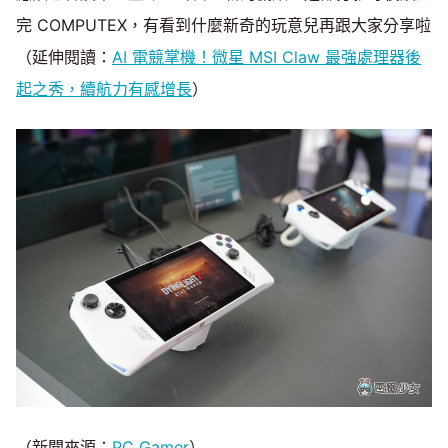
完 COMPUTEX，有看到什麼新奇的玩意兒再跟大家分享啦
（延伸閱讀：
AI 電競掌機！微星 MSI Claw 最強處理器後
起之秀，續航力有感增長
）
（新聞來源：
PC Gamer
）