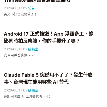
Translate 讓跨語言對話更自然
2026/06/17
by
愷希
英文不好也沒關係了！
Android 17 正式推送！App 浮窗多工、錄
影同時拍反應臉，你的手機升了嗎？
2026/06/17
by
編輯室
安卓用戶看這邊～～
Claude Fable 5 突然用不了了？發生什麼
事、台灣現在能用哪些 AI 替代
2026/06/17
by
編輯室
還能用哪些 AI 工具替代呢（汗）