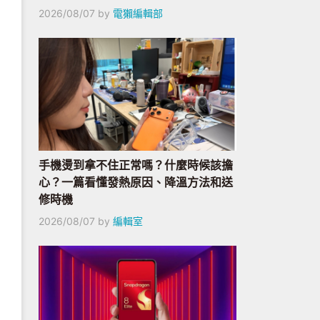
2026/08/07
by
電獺編輯部
手機燙到拿不住正常嗎？什麼時候該擔
心？一篇看懂發熱原因、降溫方法和送
修時機
2026/08/07
by
編輯室