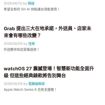
2026/06/10
by
曉緹
希望全新的 Siri AI 快點讓台灣能使用！
Grab 提出三大在地承諾，外送員、店家未
來會有哪些改變？
2026/06/09
by
愷希
外送夥伴和店家看過來！
watchOS 27 震撼登場！智慧新功能全面升
級 但這些經典錶款將告別舞台
2026/06/09
by
電獺編輯部
Apple Watch Series 9 也有支援喔！