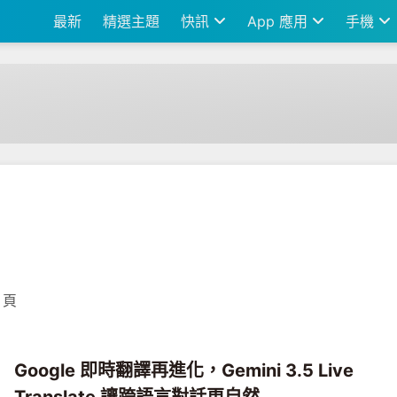
最新
精選主題
快訊
App 應用
手機
 頁
Google 即時翻譯再進化，Gemini 3.5 Live