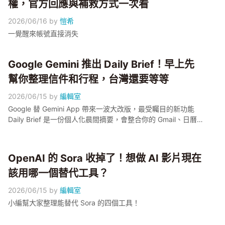
權，官方回應與補救方式一次看
2026/06/16
by
愷希
一覺醒來帳號直接消失
Google Gemini 推出 Daily Brief！早上先
幫你整理信件和行程，台灣還要等等
2026/06/15
by
編輯室
Google 替 Gemini App 帶來一波大改版，最受矚目的新功能
Daily Brief 是一份個人化晨間摘要，會整合你的 Gmail、日曆
與待辦事項，只能說好期待台灣趕快開放呀！
OpenAI 的 Sora 收掉了！想做 AI 影片現在
該用哪一個替代工具？
2026/06/15
by
編輯室
小編幫大家整理能替代 Sora 的四個工具！