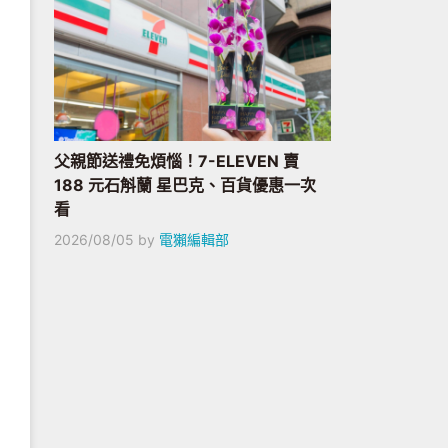
父親節送禮免煩惱！7-ELEVEN 賣
188 元石斛蘭 星巴克、百貨優惠一次
看
2026/08/05
by
電獺編輯部