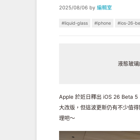
2025/08/06
by
編輯室
#liquid-glass
#iphone
#ios-26-b
液態玻璃
Apple 於近日釋出 iOS 26 
大改版，但這波更新仍有不少值得關
理吧～