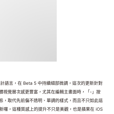
ass」設計語言，在 Beta 5 中持續細部微調，這次的更新針對
體視覺層次感更豐富，尤其在編輯主畫面時，「-」按
態，取代先前偏不透明、單調的樣式，而且不只如此這
示也更新囉，這種質感上的提升不只是美觀，也是蘋果在 iOS