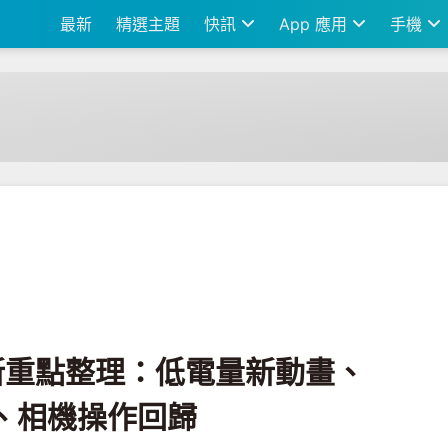
最新
精選主題
快訊
App 應用
手機
電量新動畫、Liquid Glass 紋理、相機操作回歸
 5 更新重點整理：低電量新動畫、
 紋理、相機操作回歸