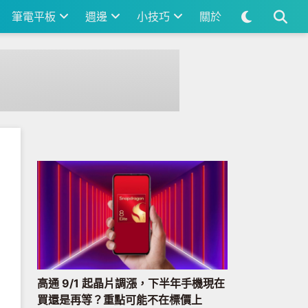
筆電平板
週邊
小技巧
關於
高通 9/1 起晶片調漲，下半年手機現在
買還是再等？重點可能不在標價上