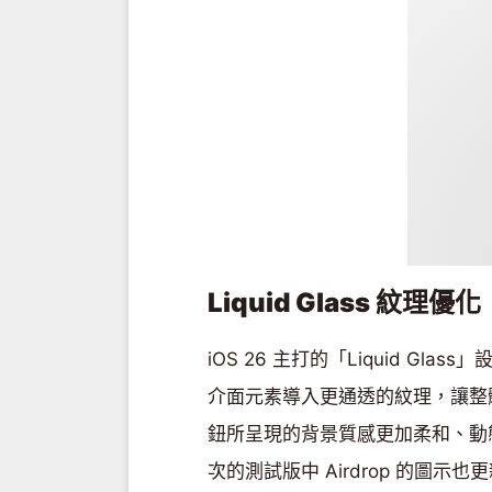
Liquid Glass 紋理優化
iOS 26 主打的「Liquid Gl
介面元素導入更通透的紋理，讓整
鈕所呈現的背景質感更加柔和、動
次的測試版中 Airdrop 的圖