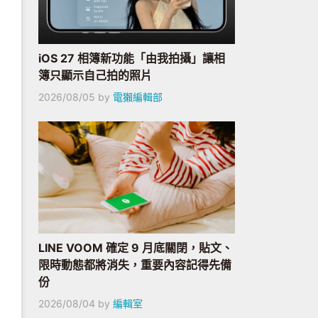
iOS 27 相簿新功能「由我拍攝」讓相
簿只顯示自己拍的照片
2026/08/05
by
電獺編輯部
LINE VOOM 確定 9 月底關閉，貼文、
限時動態都將消失，重要內容記得先備
份
2026/08/04
by
編輯室