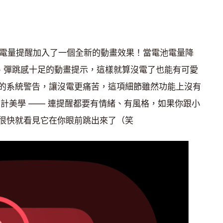
pple 為低電量提醒加入了一個全新的動畫效果！當電池電量降
潤、彈跳感十足的動畫提示，這樣就算沒電了也能有可愛
的系統警告，讓沒電更痛苦，這項細節雖然功能上沒有
的設計美學 —— 連提醒都要有情緒、有風格，如果你跟小
很快就看見它在你眼前跳出來了（笑