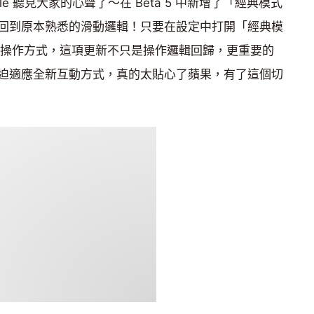
e 聽見大家的心聲了～在 Beta 5 中新增了「經典模式
回到原本熟悉的滑動邏輯！只要在設定中打開「經典模
來的操作方式，這項更新不只是操作邏輯回歸，更重要的
迫適應全新互動方式，真的太貼心了蘋果，有了這個切