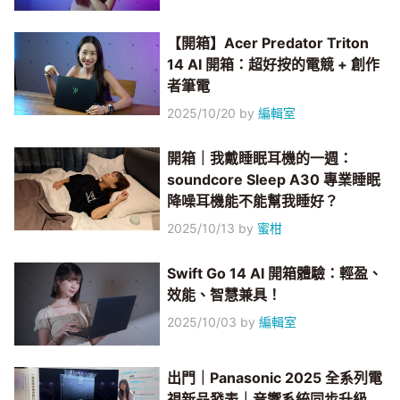
【開箱】Acer Predator Triton
14 AI 開箱：超好按的電競 + 創作
者筆電
2025/10/20
by
編輯室
開箱｜我戴睡眠耳機的一週：
soundcore Sleep A30 專業睡眠
降噪耳機能不能幫我睡好？
2025/10/13
by
蜜柑
Swift Go 14 AI 開箱體驗：輕盈、
效能、智慧兼具！
2025/10/03
by
編輯室
出門｜Panasonic 2025 全系列電
視新品發表｜音響系統同步升級