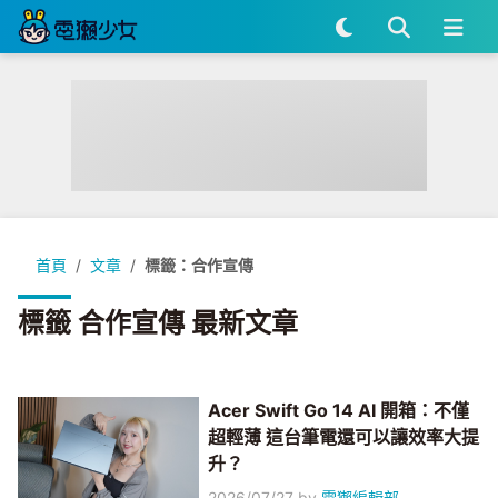
首頁
文章
標籤：合作宣傳
標籤 合作宣傳 最新文章
Acer Swift Go 14 AI 開箱：不僅
超輕薄 這台筆電還可以讓效率大提
升？
2026/07/27
by
電獺編輯部