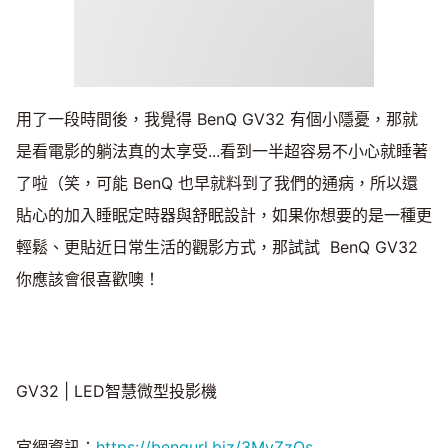
用了一段時間後，我覺得 BenQ GV32 有個小隱憂，那就
是看電影的躺法真的太享受...看到一半超容易不小心就睡著
了啦（笑，可能 BenQ 也早就料到了我們的通病，所以還
貼心的加入睡眠定時器與舒眠設計，如果你想要的是一種更
輕鬆、更貼近日常生活的觀影方式，那試試 BenQ GV32
你應該會很喜歡噢！
GV32 | LED智慧微型投影機
官網資訊：
https://benqurl.biz/3MyZzOs