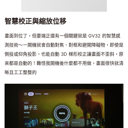
智慧校正與縮放位移
畫面到位了，但要端正還有一個關鍵就是 GV32 的智慧感
測技術～ㄧ開機就會自動對焦、對框和避開障礙物，即使是
側投或仰角投影，也能自動 3D 梯形校正讓畫面不歪斜，原
來都是自動的！難怪我開機後什麼都不用做，畫面很快就清
晰且工工整整的