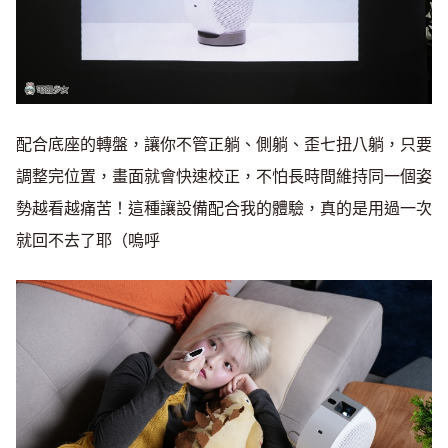
配合底座的轉盤，讓你不管正躺、側躺、歪七扭八躺，只要
調整完位置，畫面就會快速校正，不怕長時間維持同一個姿
勢越看越痛苦！這種讓設備配合我的體驗，真的是用過一次
就回不去了耶（嗚呼