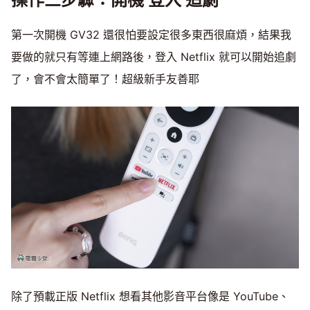
第一次開機 GV32 還很怕要設定很多東西很麻煩，結果我
要做的就只有等連上網路後，登入 Netflix 就可以開始追劇
了，會不會太簡單了！超級新手友善耶
除了預載正版 Netflix 想看其他影音平台像是 YouTube、