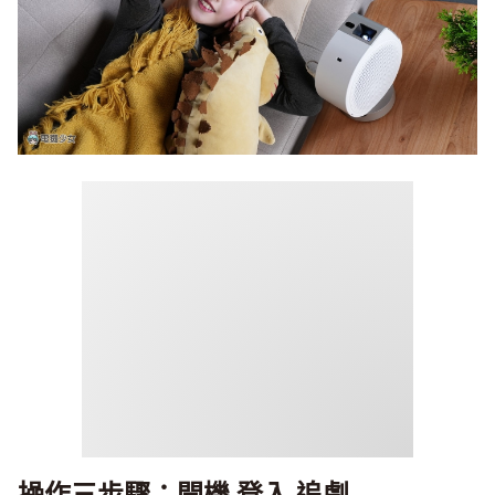
操作三步驟：開機 登入 追劇