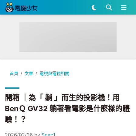
開箱 ｜為「 躺 」而生的投影機！用 BenＱ GV32 躺著看電
首頁
文章
電視與電視相關
開箱 ｜為「 躺 」而生的投影機！用
BenＱ GV32 躺著看電影是什麼樣的體
驗！？
2026/02/26
by
Spac1