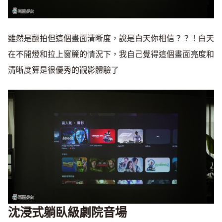
雖然是翻拍但這個畫面清晰度，說是白天你相信？？！白天
在不開燈和拉上窗簾的情況下，我自己覺得這個畫面亮度和
清晰度算是很優秀的觀影體驗了
沈浸式躺臥級劇院音場