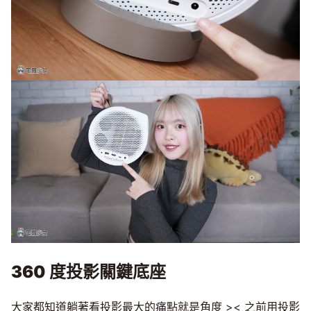
360 度投影關鍵底座
大家都知道躺著看投影最大的痛點就是角度 >< 之前用投影