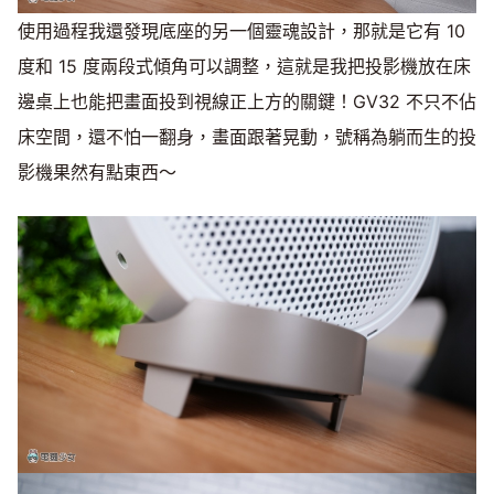
使用過程我還發現底座的另一個靈魂設計，那就是它有 10
度和 15 度兩段式傾角可以調整，這就是我把投影機放在床
邊桌上也能把畫面投到視線正上方的關鍵！GV32 不只不佔
床空間，還不怕一翻身，畫面跟著晃動，號稱為躺而生的投
影機果然有點東西～