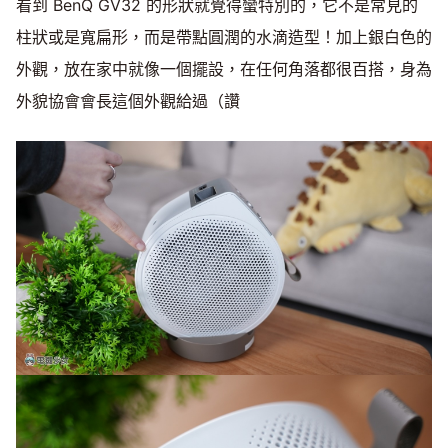
看到 BenQ GV32 的形狀就覺得蠻特別的，它不是常見的
柱狀或是寬扁形，而是帶點圓潤的水滴造型！加上銀白色的
外觀，放在家中就像一個擺設，在任何角落都很百搭，身為
外貌協會會長這個外觀給過（讚