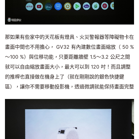
那如果有些家中的天花板有燈具、火災警報器等障礙物卡在
畫面中間也不用擔心， GV32 有內建數位畫面縮放（ 50 %
～100 %）與位移功能，只要距離牆壁 1.5～3.2 公尺之間
就可以自由縮放畫面大小，最大可以到 120 吋！而且調整
的推桿也直接做在機身上了（就在剛剛說的銀色快捷鍵
區），讓你不需要移動投影機，透過微調就能保持畫面完整