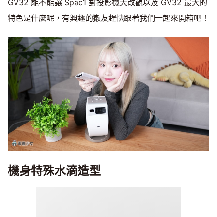
GV32 能不能讓 Spac1 對投影機大改觀以及 GV32 最大的
特色是什麼呢，有興趣的獺友趕快跟著我們一起來開箱吧！
機身特殊水滴造型