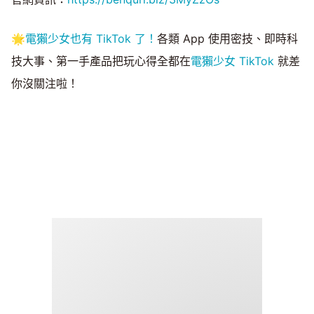
🌟
電獺少女也有 TikTok 了！
各類 App 使用密技、即時科
技大事、第一手產品把玩心得全都在
電獺少女 TikTok
就差
你沒關注啦！