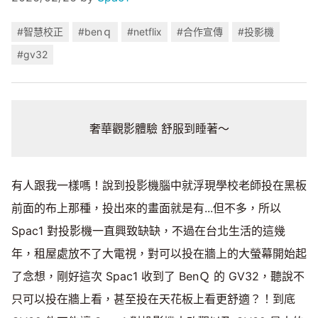
#智慧校正
#benｑ
#netflix
#合作宣傳
#投影機
#gv32
奢華觀影體驗 舒服到睡著～
有人跟我一樣嗎！說到投影機腦中就浮現學校老師投在黑板
前面的布上那種，投出來的畫面就是有...但不多，所以
Spac1 對投影機一直興致缺缺，不過在台北生活的這幾
年，租屋處放不了大電視，對可以投在牆上的大螢幕開始起
了念想，剛好這次 Spac1 收到了 BenＱ 的 GV32，聽說不
只可以投在牆上看，甚至投在天花板上看更舒適？！到底