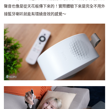
聲音也像是從天花板傳下來的！實際體驗下來是完全不用外
接藍牙喇叭就能有環繞音效的感覺～