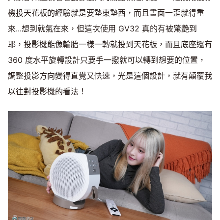
機投天花板的經驗就是要墊東墊西，而且畫面一歪就得重
來...想到就氣在來，但這次使用 GV32 真的有被驚艷到
耶，投影機能像輪胎一樣一轉就投到天花板，而且底座還有
360 度水平旋轉設計只要手一撥就可以轉到想要的位置，
調整投影方向變得直覺又快速，光是這個設計，就有顛覆我
以往對投影機的看法！