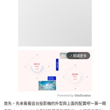
閱讀更多
arrow_forward_ios
Powered by 
GliaStudios
首先，先來看看這台投影機的外型與上面的配置吧～第一眼
Mute