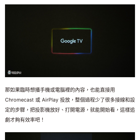
那如果臨時想播手機或電腦裡的內容，也能直接用
Chromecast 或 AirPlay 投放，整個過程少了很多接線和設
定的步驟，把投影機放好、打開電源，就能開始看，這樣追
劇才夠有效率吧！